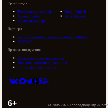
Орфей медиа
Телерадиоцентр Орфей
Видео Орфей
Афиша Орфей
Ноты Орфей
Коллективы Орфей
Партнеры
Российская библиотечная ассоциация (РБА)
///ТРАКТ
Правовая информация
Условия использования сайта
Политика конфиденциальности
Контактная информация
6+
©
2005
-
2026
Телерадиоцентр «Орф