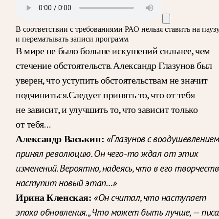
В соответствии с требованиями
РАО
нельзя ставить на пауз
и перематывать записи программ.
В мире не было больше искушений сильнее, чем
стечение обстоятельств. Александр Глазунов был
уверен, что уступить обстоятельствам не значит
подчиниться.Следует принять то, что от тебя
не зависит, и улучшить то, что зависит только
от тебя…
«Глазунов с воодушевление
Александр Васькин:
принял революцию. Он чего-то ждал от этих
изменений. Вероятно, надеясь, что в его творчеств
наступит новый этап…»
«Он считал, что наступает
Ирина Кленская:
эпоха обновления. „Что может быть лучше, — пис