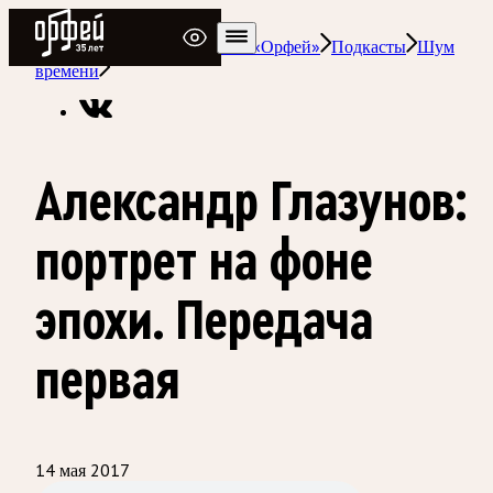
Радио Орфей
Радио классической музыки «Орфей»
Подкасты
Шум
времени
Александр Глазунов:
портрет на фоне
эпохи. Передача
первая
14 мая 2017