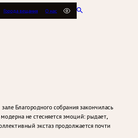
Города вещания
О нас
м зале Благородного собрания закончилась
модерна не стесняется эмоций: рыдает,
 Коллективный экстаз продолжается почти