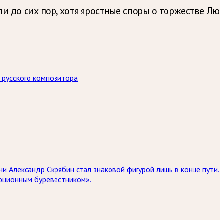
или до сих пор, хотя яростные споры о торжестве 
 русского композитора
ни Александр Скрябин стал знаковой фигурой лишь в конце пути.
олюционным буревестником».