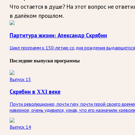
Что остается в душе? На этот вопрос не ответ
в далёком прошлом.
Партитура жизни: Александр Скрябин
Цикл программ к 150-летию со дня рождения выдающегося
Последние выпуски программы
Выпуск 15
Скрябин в XXI веке
Почти революционер, почти гуру, почти герой своего време
наверное, очень удивился, узнав, что его назначили «рев
Выпуск 14