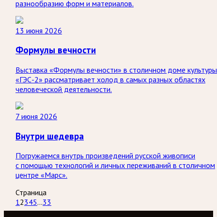
разнообразию форм и материалов.
13 июня 2026
Формулы вечности
Выставка «Формулы вечности» в столичном доме культуры
«ГЭС-2» рассматривает холод в самых разных областях
человеческой деятельности.
7 июня 2026
Внутри шедевра
Погружаемся внутрь произведений русской живописи
с помощью технологий и личных переживаний в столичном
центре «Марс».
Страница
1
2
3
4
5
...
33