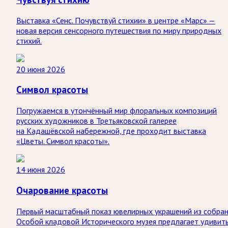
Выставка «Сенс. Почувствуй стихии» в центре «Марс» —
новая версия сенсорного путешествия по миру природных
стихий.
20 июня 2026
Символ красоты
Погружаемся в утончённый мир флоральных композиций
русских художников в Третьяковской галерее
на Кадашёвской набережной, где проходит выставка
«Цветы. Символ красоты».
14 июня 2026
Очарование красоты
Первый масштабный показ ювелирных украшений из собра
Особой кладовой Исторического музея предлагает удивит