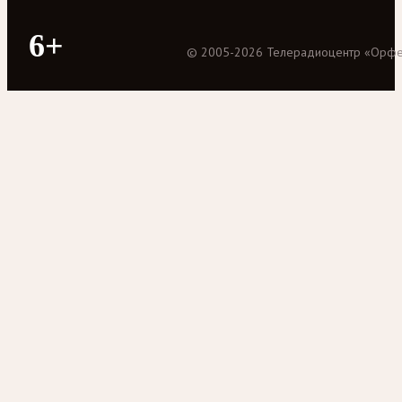
6+
©
2005
-
2026
Телерадиоцентр «Орф