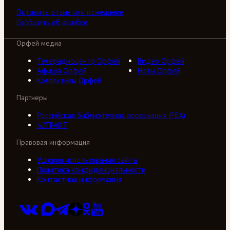
Оставить отзыв или пожелание
Сообщить об ошибке
Орфей медиа
Телерадиоцентр Орфей
Видео Орфей
Афиша Орфей
Ноты Орфей
Коллективы Орфей
Партнеры
Российская библиотечная ассоциация (РБА)
///ТРАКТ
Правовая информация
Условия использования сайта
Политика конфиденциальности
Контактная информация