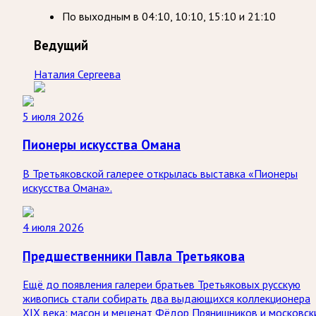
По выходным
в
04:10, 10:10, 15:10 и 21:10
Ведущий
Наталия Сергеева
5 июля 2026
Пионеры искусства Омана
В Третьяковской галерее открылась выставка «Пионеры
искусства Омана».
4 июля 2026
Предшественники Павла Третьякова
Ещё до появления галереи братьев Третьяковых русскую
живопись стали собирать два выдающихся коллекционера
XIX века: масон и меценат Фёдор Прянишников и московск