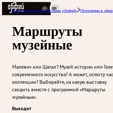
Радио Орфей
Радио классической музыки «Орфей»
Программы в эфир
Маршруты
музейные
Малевич или Шагал? Музей истории или Гале
современного искусства? А может, осмотр ча
коллекции? Выбирайте, на какую выставку
сходить вместе с программой «Маршруты
музейные».
Выходит