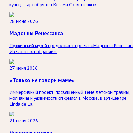
купец-старообрядец Козьма Солдатёнков...
28 июня 2026
Мадонны Ренессанса
Пушкинский музей продолжает проект «Мадонны Ренессан
Из частных собраний».
27 июня 2026
«Только не говори маме»
Иммерсивный проект, посвящённый теме детской травмы,
молчания и уязвимости открылся в Москве, в арт-центре
Linda de La.
21 июня 2026
Чувствуя стихию