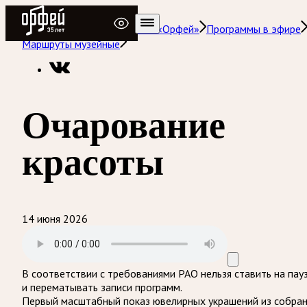
Радио Орфей
Радио классической музыки «Орфей»
Программы в эфире
Маршруты музейные
Очарование
красоты
14 июня 2026
В соответствии с требованиями
РАО
нельзя ставить на пау
и перематывать записи программ.
Первый масштабный показ ювелирных украшений из собра