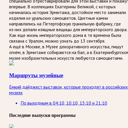
специально отреставрировали для этой выставки и покажу
впервые. В коллекциях Екатерины Великой, с которых
начиналась история Эрмитажа, достойное место занимали
изделия из уральских самоцветов. Цветные камни
направлялись на Петергофскую гранильную фабрику, где
из них делали изящные вещицы для императорского двора.
Как еще жизнь императорского дома в те времена была
связана с Уралом, можно узнать до 13 сентября.
А ещё в Москве, в Музее декоративного искусства, пишут
огнём, в Эрмитаже собираются на бал, а в Екатеринбургско
музее изобразительных искусств любуются самоцветами.
Маршруты музейные
Ёмкий дайджест выставок, которые проходят в российских
музеях
По выходным
в
04:10, 10:10, 15:10 и 21:10
Последние выпуски программы