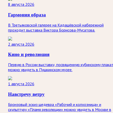
8 августа 2026
Гармония образа
В Третьяковской галерее на Кадашёвской набережной
проходит выставка Виктора Борисова-Мусатова.
2 августа 2026
Кино и революция
Первую в России выставку, посвященную кубинскому плакат
можно увидеть в Пушкинском музее.
1 августа 2026
Навстречу ветру
Бронзовый эскиз шедевра «Рабочий и колхозница» и
скульптуру «Пламя революции» можно увидеть в Москве в