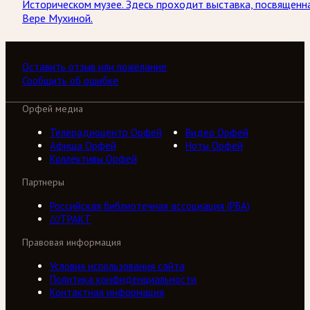
Историческом музее. Здесь проходит выставка, посвященн
Вере Мухиной.
Оставить отзыв или пожелание
Сообщить об ошибке
Орфей медиа
Телерадиоцентр Орфей
Видео Орфей
Афиша Орфей
Ноты Орфей
Коллективы Орфей
Партнеры
Российская библиотечная ассоциация (РБА)
///ТРАКТ
Правовая информация
Условия использования сайта
Политика конфиденциальности
Контактная информация