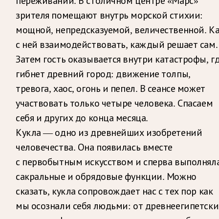
переживаний. В столичном центре «Марс»
зрителя помещают внутрь морской стихии:
мощной, непредсказуемой, величественной. К
с ней взаимодействовать, каждый решает сам.
Затем гость оказывается внутри катастрофы, г
гибнет древний город: движение толпы,
тревога, хаос, огонь и пепел. В сеансе может
участвовать только четыре человека. Спасаем
себя и других до конца месяца.
Кукла — одно из древнейших изобретений
человечества. Она появилась вместе
с первобытным искусством и сперва выполнял
сакральные и обрядовые функции. Можно
сказать, кукла сопровождает нас с тех пор как
мы осознали себя людьми: от древнеегипетски