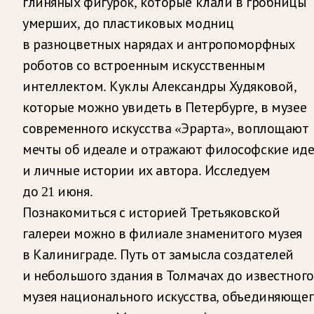
глиняных фигурок, которые клали в гробницы
умерших, до пластиковых модниц
в разноцветных нарядах и антропоморфных
роботов со встроенным искусственным
интеллектом. Куклы Александры Худяковой,
которые можно увидеть в Петербурге, в музее
современного искусства «Эрарта», воплощают
мечты об идеале и отражают философские ид
и личные истории их автора. Исследуем
до 21 июня.
Познакомиться с историей Третьяковской
галереи можно в филиале знаменитого музея
в Калиниграде. Путь от замысла создателей
и небольшого здания в Толмачах до известного
музея национального искусства, объединяющег