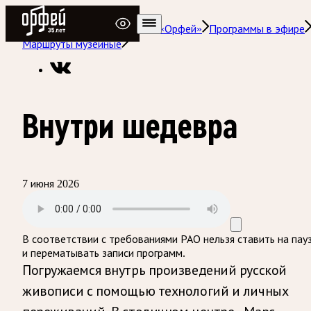
Радио Орфей
Радио классической музыки «Орфей»
Программы в эфире
Маршруты музейные
Внутри шедевра
7 июня 2026
В соответствии с требованиями
РАО
нельзя ставить на пау
и перематывать записи программ.
Погружаемся внутрь произведений русской
живописи с помощью технологий и личных