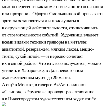
можно перевести как момент внезапного осознания
или прозрения. Офорты Смольяниновой призывают
зрителя остановиться и и прислушаться
к окружающей действительности, отключившись
от стремительности событий. Художница владеет
всеми видами техники гравюры на металле:
акватинтой, резерважем, мягким лаком, меццо-
тинто, сухой иглой, — и нередко сочетает
их в одной работе. Что из этого получается, можно
увидеть в Хабаровске, в Дальневосточном
художественном музее до 29 марта.
А ещё в Москве, в галерее Az/Art начинают
«С листа», в Эрмитаже проводят расследование,
а в Нижегородском художественном ходят конём.