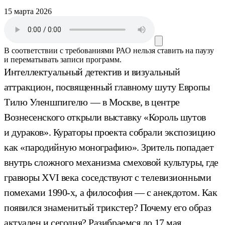
15 марта 2026
В соответствии с требованиями
РАО
нельзя ставить на паузу
и перематывать записи программ.
Интеллектуальный детектив и визуальный
аттракцион, посвященный главному шуту Европы
Тилю Уленшпигелю — в Москве, в центре
Вознесенского открыли выставку «Король шутов
и дураков». Кураторы проекта собрали экспозицию
как «пародийную монографию». Зритель попадает
внутрь сложного механизма смеховой культуры, где
гравюры XVI века соседствуют с телевизионными
помехами 1990-х, а философия — с анекдотом. Как
появился знаменитый трикстер? Почему его образ
актуален и сегодня? Разибраемся до 17 мая.