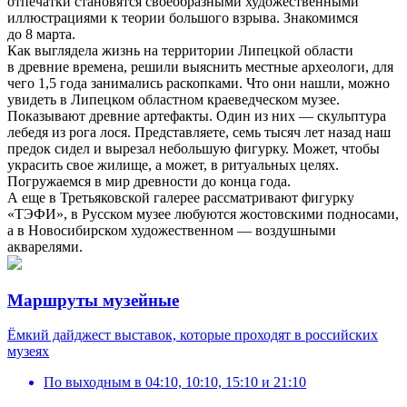
отпечатки становятся своеобразными художественными
иллюстрациями к теории большого взрыва. Знакомимся
до 8 марта.
Как выглядела жизнь на территории Липецкой области
в древние времена, решили выяснить местные археологи, для
чего 1,5 года занимались раскопками. Что они нашли, можно
увидеть в Липецком областном краеведческом музее.
Показывают древние артефакты. Один из них — скульптура
лебедя из рога лося. Представляете, семь тысяч лет назад наш
предок сидел и вырезал небольшую фигурку. Может, чтобы
украсить свое жилище, а может, в ритуальных целях.
Погружаемся в мир древности до конца года.
А еще в Третьяковской галерее рассматривают фигурку
«ТЭФИ», в Русском музее любуются жостовскими подносами,
а в Новосибирском художественном — воздушными
акварелями.
Маршруты музейные
Ёмкий дайджест выставок, которые проходят в российских
музеях
По выходным
в
04:10, 10:10, 15:10 и 21:10