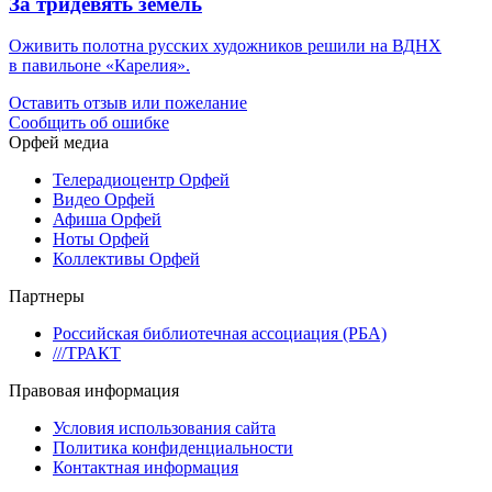
За тридевять земель
Оживить полотна русских художников решили на ВДНХ
в павильоне «Карелия».
Оставить отзыв или пожелание
Сообщить об ошибке
Орфей медиа
Телерадиоцентр Орфей
Видео Орфей
Афиша Орфей
Ноты Орфей
Коллективы Орфей
Партнеры
Российская библиотечная ассоциация (РБА)
///ТРАКТ
Правовая информация
Условия использования сайта
Политика конфиденциальности
Контактная информация