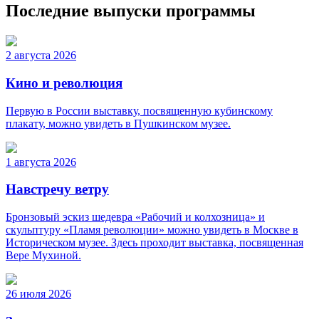
Последние выпуски программы
2 августа 2026
Кино и революция
Первую в России выставку, посвященную кубинскому
плакату, можно увидеть в Пушкинском музее.
1 августа 2026
Навстречу ветру
Бронзовый эскиз шедевра «Рабочий и колхозница» и
скульптуру «Пламя революции» можно увидеть в Москве в
Историческом музее. Здесь проходит выставка, посвященная
Вере Мухиной.
26 июля 2026