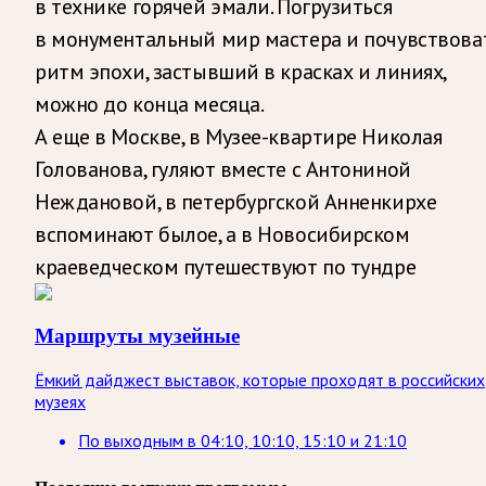
в технике горячей эмали. Погрузиться
в монументальный мир мастера и почувствова
ритм эпохи, застывший в красках и линиях,
можно до конца месяца.
А еще в Москве, в Музее-квартире Николая
Голованова, гуляют вместе с Антониной
Неждановой, в петербургской Анненкирхе
вспоминают былое, а в Новосибирском
краеведческом путешествуют по тундре
Маршруты музейные
Ёмкий дайджест выставок, которые проходят в российских
музеях
По выходным
в
04:10, 10:10, 15:10 и 21:10