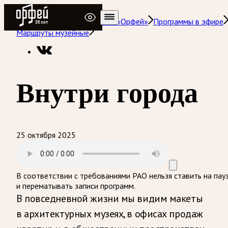
Радио Орфей
Радио классической музыки «Орфей»
Программы в эфире
Маршруты музейные
Внутри города
25 октября 2025
В соответствии с требованиями
РАО
нельзя ставить на пау
и перематывать записи программ.
В повседневной жизни мы видим макеты
в архитектурных музеях, в офисах продаж