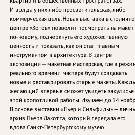
квартир и в общественных пространствах.
И всегда у них либо просветительская, либо
коммерческая цель. Новая выставка в столичн
центре «Зотов» позволит посмотреть на макет
по-новому, подчеркнуть его художественную
ценность и показать, как он стал главным
инструментом в архитектуре. В центре
экспозиции — макетная мастерская, где в режи
реального времени мастера будут создавать
новые и реставрировать старые макеты. Кажд
желающий впервые сможет увидеть закулисье
этой кропотливой работы. Изучаем до 14 ноябр
В основе выставки «Пьер и Сильфиды» — личн
архив Пьера Лакотта, который передала его
вдова Санкт-Петербургскому музею