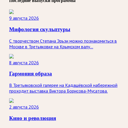
Последние выпуски программы
9 августа 2026
Мифология скульптуры
С творчеством Степана Эрьзи можно познакомиться в
Москве в Третьяковке на Крымском валу...
8 августа 2026
Гармония образа
В Третьяковской галерее на Кадашёвской набережной
проходит выставка Виктора Борисова-Мусатова.
2 августа 2026
Кино и революция