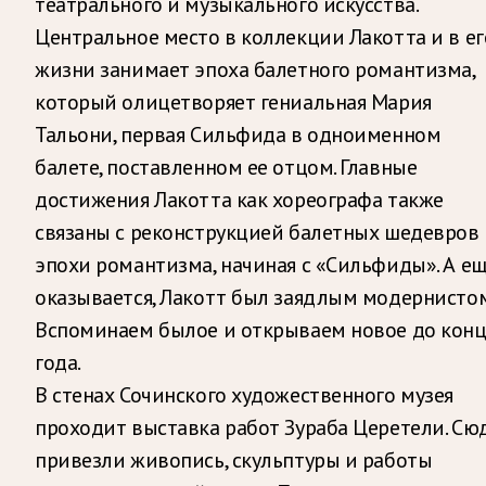
театрального и музыкального искусства.
Центральное место в коллекции Лакотта и в ег
жизни занимает эпоха балетного романтизма,
который олицетворяет гениальная Мария
Тальони, первая Сильфида в одноименном
балете, поставленном ее отцом. Главные
достижения Лакотта как хореографа также
связаны с реконструкцией балетных шедевров
эпохи романтизма, начиная с «Сильфиды». А ещ
оказывается, Лакотт был заядлым модернистом
Вспоминаем былое и открываем новое до кон
года.
В стенах Сочинского художественного музея
проходит выставка работ Зураба Церетели. Сю
привезли живопись, скульптуры и работы