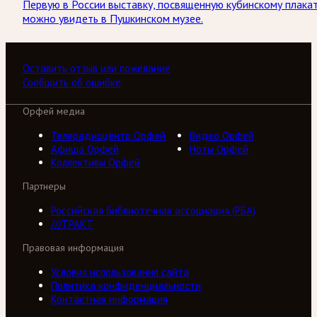
Первую в России выставку, посвященную кубинскому плакат
можно увидеть в Пушкинском музее.
Оставить отзыв или пожелание
Сообщить об ошибке
Орфей медиа
Телерадиоцентр Орфей
Видео Орфей
Афиша Орфей
Ноты Орфей
Коллективы Орфей
Партнеры
Российская библиотечная ассоциация (РБА)
///ТРАКТ
Правовая информация
Условия использования сайта
Политика конфиденциальности
Контактная информация