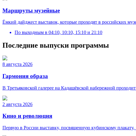
Маршруты музейные
Ёмкий дайджест выставок, которые проходят в российских муз
По выходным
в
04:10, 10:10, 15:10 и 21:10
Последние выпуски программы
8 августа 2026
Гармония образа
В Третьяковской галерее на Кадашёвской набережной проходит
2 августа 2026
Кино и революция
Первую в России выставку, посвященную кубинскому плакату,