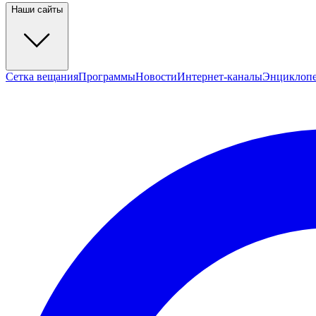
Наши сайты
Сетка вещания
Программы
Новости
Интернет-каналы
Энциклоп