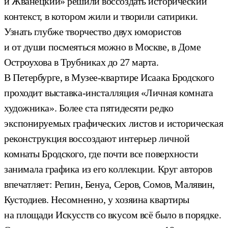
и Жванецкий» решили воссоздать исторический
контекст, в котором жили и творили сатирики.
Узнать глубже творчество двух юмористов
и от души посмеяться можно в Москве, в Доме
Остроухова в Трубниках до 27 марта.
В Петербурге, в Музее-квартире Исаака Бродского
проходит выставка-инсталляция «Личная комната
художника». Более ста пятидесяти редко
экспонируемых графических листов и историческая
реконструкция воссоздают интерьер личной
комнаты Бродского, где почти все поверхности
занимала графика из его коллекции. Круг авторов
впечатляет: Репин, Бенуа, Серов, Сомов, Малявин,
Кустодиев. Несомненно, у хозяина квартиры
на площади Искусств со вкусом всё было в порядке.