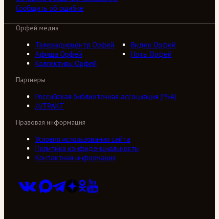
Сообщить об ошибке
Орфей медиа
Телерадиоцентр Орфей
Видео Орфей
Афиша Орфей
Ноты Орфей
Коллективы Орфей
Партнеры
Российская библиотечная ассоциация (РБА)
///ТРАКТ
Правовая информация
Условия использования сайта
Политика конфиденциальности
Контактная информация