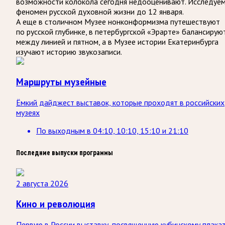
возможности колокола сегодня недооценивают. Исследуе
феномен русской духовной жизни до 12 января.
А еще в столичном Музее нонконформизма путешествуют
по русской глубинке, в петербургской «Эрарте» балансирую
между линией и пятном, а в Музее истории Екатеринбурга
изучают историю звукозаписи.
Маршруты музейные
Ёмкий дайджест выставок, которые проходят в российских
музеях
По выходным
в
04:10, 10:10, 15:10 и 21:10
Последние выпуски программы
2 августа 2026
Кино и революция
Первую в России выставку, посвященную кубинскому плакат