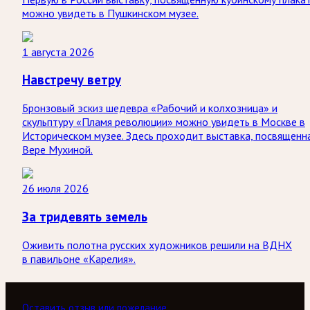
можно увидеть в Пушкинском музее.
1 августа 2026
Навстречу ветру
Бронзовый эскиз шедевра «Рабочий и колхозница» и
скульптуру «Пламя революции» можно увидеть в Москве в
Историческом музее. Здесь проходит выставка, посвященн
Вере Мухиной.
26 июля 2026
За тридевять земель
Оживить полотна русских художников решили на ВДНХ
в павильоне «Карелия».
Оставить отзыв или пожелание