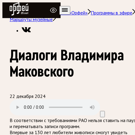
Радио Орфей
Радио классической музыки «Орфей»
Программы в эфире
Маршруты музейные
Диалоги Владимира
Маковского
22 декабря 2024
В соответствии с требованиями
РАО
нельзя ставить на пау
и перематывать записи программ.
Впервые за 130 лет любители живописи смогут увидеть