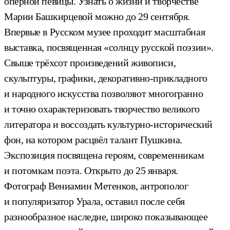
оперной певицы. Узнать о жизни и творчестве
Марии Башкирцевой можно до 29 сентября.
Впервые в Русском музее проходит масштабная
выставка, посвященная «солнцу русской поэзии».
Свыше трёхсот произведений живописи,
скульптуры, графики, декоративно-прикладного
и народного искусства позволяют многогранно
и точно охарактеризовать творчество великого
литератора и воссоздать культурно-исторический
фон, на котором расцвёл талант Пушкина.
Экспозиция посвящена героям, современникам
и потомкам поэта. Открыто до 25 января.
Фотограф Вениамин Метенков, антрополог
и популяризатор Урала, оставил после себя
разнообразное наследие, широко показывающее