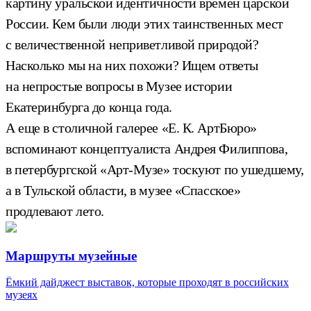
картину уральской идентичности времен царской
России. Кем были люди этих таинственных мест
с величественной неприветливой природой?
Насколько мы на них похожи? Ищем ответы
на непростые вопросы в Музее истории
Екатеринбурга до конца года.
А еще в столичной галерее «Е. К. АртБюро»
вспоминают концептуалиста Андрея Филиппова,
в петербургской «Арт-Музе» тоскуют по ушедшему,
а в Тульской области, в музее «Спасское»
продлевают лето.
Маршруты музейные
Ёмкий дайджест выставок, которые проходят в российских
музеях