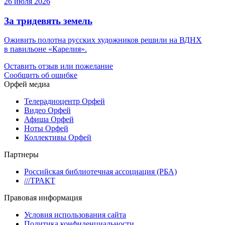
26 июля 2026
За тридевять земель
Оживить полотна русских художников решили на ВДНХ
в павильоне «Карелия».
Оставить отзыв или пожелание
Сообщить об ошибке
Орфей медиа
Телерадиоцентр Орфей
Видео Орфей
Афиша Орфей
Ноты Орфей
Коллективы Орфей
Партнеры
Российская библиотечная ассоциация (РБА)
///ТРАКТ
Правовая информация
Условия использования сайта
Политика конфиденциальности