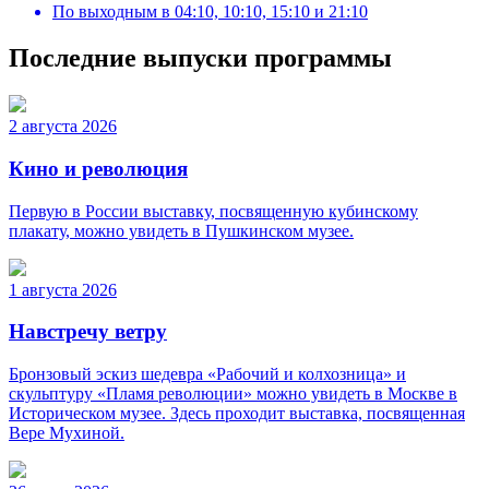
По выходным
в
04:10, 10:10, 15:10 и 21:10
Последние выпуски программы
2 августа 2026
Кино и революция
Первую в России выставку, посвященную кубинскому
плакату, можно увидеть в Пушкинском музее.
1 августа 2026
Навстречу ветру
Бронзовый эскиз шедевра «Рабочий и колхозница» и
скульптуру «Пламя революции» можно увидеть в Москве в
Историческом музее. Здесь проходит выставка, посвященная
Вере Мухиной.