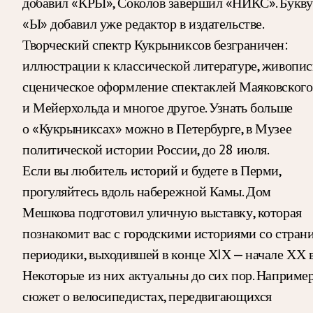
добавил «КРЫ», Соколов завершил «НИКС». Букву
«Ы» добавил уже редактор в издательстве.
Творческий спектр Кукрыниксов безграничен:
иллюстрации к классической литературе, живопис
сценическое оформление спектаклей Маяковского
и Мейерхольда и многое другое. Узнать больше
о «Кукрыниксах» можно в Петербурге, в Музее
политической истории России, до 28 июля.
Если вы любитель историй и будете в Перми,
прогуляйтесь вдоль набережной Камы. Дом
Мешкова подготовил уличную выставку, которая
познакомит вас с городскими историями со стран
периодики, выходившей в конце ХIХ — начале ХХ в
Некоторые из них актуальны до сих пор. Например
сюжет о велосипедистах, передвигающихся