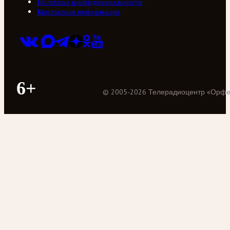
Политика конфиденциальности
Контактная информация
6+
©
2005
-
2026
Телерадиоцентр «Орф