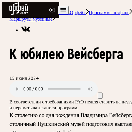
Радио Орфей
Радио классической музыки «Орфей»
Программы в эфире
Маршруты музейные
К юбилею Вейсберга
15 июня 2024
В соответствии с требованиями
РАО
нельзя ставить на пауз
и перематывать записи программ.
К столетию со дня рождения Владимира Вейсберг
столичный Пушкинский музей подготовил выстав