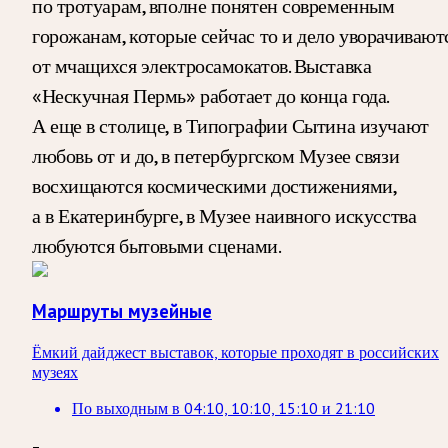
по тротуарам, вполне понятен современным
горожанам, которые сейчас то и дело уворачивают
от мчащихся электросамокатов. Выставка
«Нескучная Пермь» работает до конца года.
А еще в столице, в Типографии Сытина изучают
любовь от и до, в петербургском Музее связи
восхищаются космическими достижениями,
а в Екатеринбурге, в Музее наивного искусства
любуются бытовыми сценами.
Маршруты музейные
Ёмкий дайджест выставок, которые проходят в российских
музеях
По выходным
в
04:10, 10:10, 15:10 и 21:10