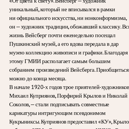
«От цвета к свету». Вейсберг — художник
уникальный, который не вписывался в рамки
ни официального искусства, ни нонконформизма,
он — художник традиции, обожавший классику. В
жизнь Вейсберг почти еженедельно посещал
Пушкинский музей, а его вдова передала в дар
музею коллекцию живописи и графики. Благодаря
этому ГМИИ располагает самым большим
собранием произведений Вейсберга. Приобщиться
можно до конца месяца.
В начале 1920-х годов трое приятелей-художников
Михаил Куприянов, Порфирий Крылов и Николай
Соколов, — стали подписывать совместные
карикатуры интригующим псевдонимом
Кукрыниксы. Куприянов предоставил «КУ», Крыло