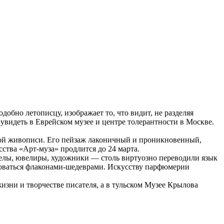
бно летописцу, изображает то, что видит, не разделяя
увидеть в Еврейском музее и центре толерантности в Москве.
кой живописи. Его пейзаж лаконичный и проникновенный,
ства «Арт-муза» продлится до 24 марта.
делы, ювелиры, художники — столь виртуозно переводили язык
юбоваться флаконами-шедеврами. Искусству парфюмерии
изни и творчестве писателя, а в тульском Музее Крылова