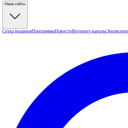
Наши сайты
Сетка вещания
Программы
Новости
Интернет-каналы
Энциклоп