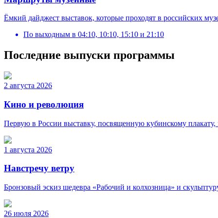
Ёмкий дайджест выставок, которые проходят в российских муз
По выходным
в
04:10, 10:10, 15:10 и 21:10
Последние выпуски программы
2 августа 2026
Кино и революция
Первую в России выставку, посвященную кубинскому плакату,
1 августа 2026
Навстречу ветру
Бронзовый эскиз шедевра «Рабочий и колхозница» и скульптур
26 июля 2026