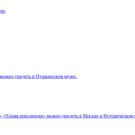
еях
 можно увидеть в Пушкинском музее.
у «Пламя революции» можно увидеть в Москве в Историческом м