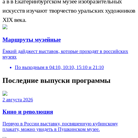
а в в Екатеринбургском музее изобразительных
искусств изучают творчество уральских художников
XIX века.
Маршруты музейные
Ёмкий дайджест выставок, которые проходят в российских
музеях
По выходным
в
04:10, 10:10, 15:10 и 21:10
Последние выпуски программы
2 августа 2026
Кино и революция
Первую в России выставку, посвященную кубинскому
плакату, можно увидеть в Пушкинском музее.