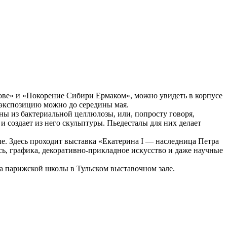
ове» и «Покорение Сибири Ермаком», можно увидеть в корпусе
 экспозицию можно до середины мая.
ны из бактериальной целлюлозы, или, попросту говоря,
и создает из него скульптуры. Пьедесталы для них делает
е. Здесь проходит выставка «Екатерина I — наследница Петра
ь, графика, декоративно-прикладное искусство и даже научные
а парижской школы в Тульском выставочном зале.