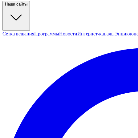
Наши сайты
Сетка вещания
Программы
Новости
Интернет-каналы
Энциклоп