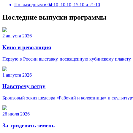
По выходным
в
04:10, 10:10, 15:10 и 21:10
Последние выпуски программы
2 августа 2026
Кино и революция
Первую в России выставку, посвященную кубинскому плакату,
1 августа 2026
Навстречу ветру
Бронзовый эскиз шедевра «Рабочий и колхозница» и скульптур
26 июля 2026
За тридевять земель