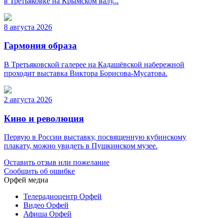
в Третьяковке на Крымском валу...
8 августа 2026
Гармония образа
В Третьяковской галерее на Кадашёвской набережной
проходит выставка Виктора Борисова-Мусатова.
2 августа 2026
Кино и революция
Первую в России выставку, посвященную кубинскому
плакату, можно увидеть в Пушкинском музее.
Оставить отзыв или пожелание
Сообщить об ошибке
Орфей медиа
Телерадиоцентр Орфей
Видео Орфей
Афиша Орфей