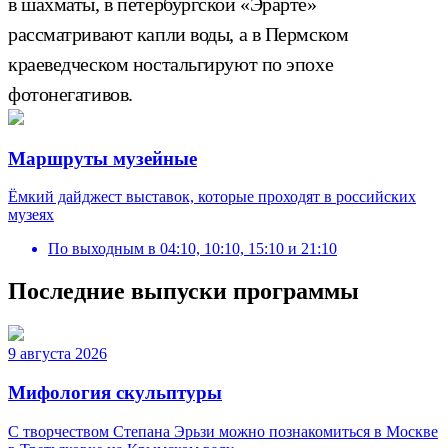
в шахматы, в петербургской «Эрарте»
рассматривают капли воды, а в Пермском
краеведческом ностальгируют по эпохе
фотонегативов.
Маршруты музейные
Ёмкий дайджест выставок, которые проходят в российских
музеях
По выходным
в
04:10, 10:10, 15:10 и 21:10
Последние выпуски программы
9 августа 2026
Мифология скульптуры
С творчеством Степана Эрьзи можно познакомиться в Москве