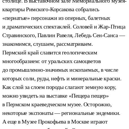
столице. В выставочном зале Мемориального музея-
квартиры Римского-Корсакова собрались
«пернатые» персонажи из оперных, балетных
и драматических спектаклей. Соловей и Жар-Птица
Стравинского, Павлин Равеля, Лебедь Сен-Санса —
знакомимся, слушаем, рассматриваем.
Пермский край славится геологическим
многообразием: от уральских самоцветов
до промышленно-значимых ископаемых, в числе
которых соли, руды, нефть и минеральные краски.
Как слой за слоем породы слагают земную кору,
можно увидеть на выставке «Пещера пещер»
в Пермском краеведческом музее. Осторожно,
некоторые экспонаты — региональные эндемики.
А еще в Музее Прокофьева в Москве играют