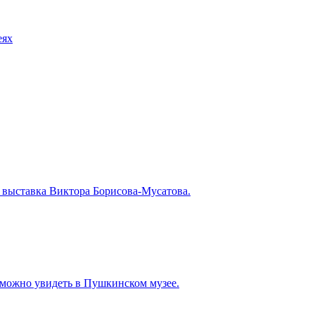
еях
 выставка Виктора Борисова-Мусатова.
 можно увидеть в Пушкинском музее.