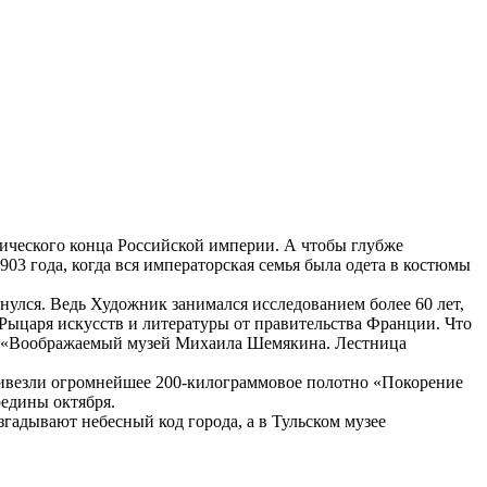
гического конца Российской империи. А чтобы глубже
903 года, когда вся императорская семья была одета в костюмы
улся. Ведь Художник занимался исследованием более 60 лет,
 Рыцаря искусств и литературы от правительства Франции. Что
вка «Воображаемый музей Михаила Шемякина. Лестница
ривезли огромнейшее 200-килограммовое полотно «Покорение
едины октября.
гадывают небесный код города, а в Тульском музее