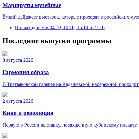
Маршруты музейные
Ёмкий дайджест выставок, которые проходят в российских муз
По выходным
в
04:10, 10:10, 15:10 и 21:10
Последние выпуски программы
8 августа 2026
Гармония образа
В Третьяковской галерее на Кадашёвской набережной проходит
2 августа 2026
Кино и революция
Первую в России выставку, посвященную кубинскому плакату,