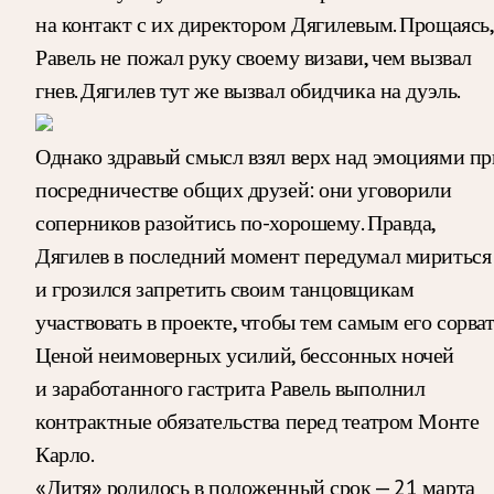
на контакт с их директором Дягилевым. Прощаясь,
Равель не пожал руку своему визави, чем вызвал
гнев. Дягилев тут же вызвал обидчика на дуэль.
Однако здравый смысл взял верх над эмоциями пр
посредничестве общих друзей: они уговорили
соперников разойтись по-хорошему. Правда,
Дягилев в последний момент передумал мириться
и грозился запретить своим танцовщикам
участвовать в проекте, чтобы тем самым его сорват
Ценой неимоверных усилий, бессонных ночей
и заработанного гастрита Равель выполнил
контрактные обязательства перед театром Монте
Карло.
«Дитя» родилось в положенный срок — 21 марта