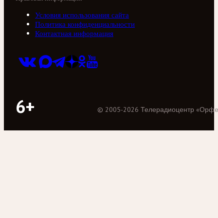
Условия использования сайта
Политика конфиденциальности
Контактная информация
6+
©
2005
-
2026
Телерадиоцентр «Орф