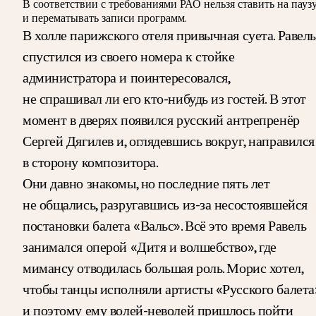
В соответствии с требованиями
РАО
нельзя ставить на пауз
и перематывать записи программ.
В холле парижского отеля привычная суета. Равель
спустился из своего номера к стойке
администратора и поинтересовался,
не спрашивал ли его кто-нибудь из гостей. В этот
момент в дверях появился русский антрепренёр
Сергей Дягилев и, оглядевшись вокруг, направился
в сторону композитора.
Они давно знакомы, но последние пять лет
не общались, разругавшись из-за несостоявшейся
постановки балета «Вальс». Всё это время Равель
занимался оперой «Дитя и волшебство», где
мимансу отводилась большая роль. Морис хотел,
чтобы танцы исполняли артисты «Русского балета
и поэтому ему волей-неволей пришлось пойти