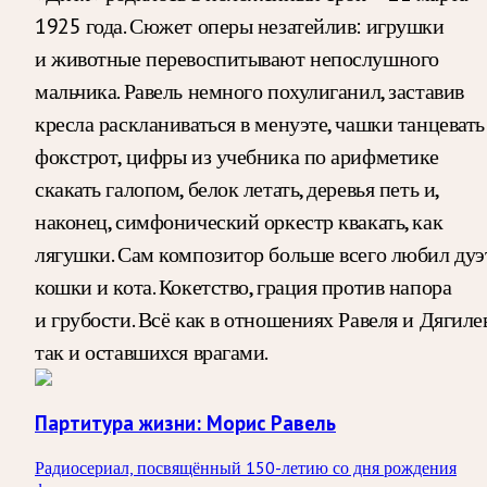
1925 года. Сюжет оперы незатейлив: игрушки
и животные перевоспитывают непослушного
мальчика. Равель немного похулиганил, заставив
кресла раскланиваться в менуэте, чашки танцевать
фокстрот, цифры из учебника по арифметике
скакать галопом, белок летать, деревья петь и,
наконец, симфонический оркестр квакать, как
лягушки. Сам композитор больше всего любил дуэ
кошки и кота. Кокетство, грация против напора
и грубости. Всё как в отношениях Равеля и Дягилев
так и оставшихся врагами.
Партитура жизни: Морис Равель
Радиосериал, посвящённый 150-летию со дня рождения