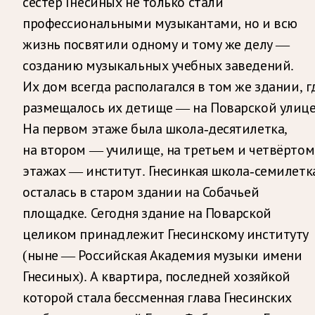
сестер Гнесиных не только стали
профессиональными музыкантами, но и всю
жизнь посвятили одному и тому же делу —
созданию музыкальных учебных заведений.
Их дом всегда располагался в том же здании, г
размещалось их детище — на Поварской улице
На первом этаже была школа-десятилетка,
на втором — училище, на третьем и четвёртом
этажах — институт. Гнесинкая школа-семилетк
осталась в старом здании на Собачьей
площадке. Сегодня здание на Поварской
целиком принадлежит Гнесинскому институту
(ныне — Российская Академия музыки имени
Гнесиных). А квартира, последней хозяйкой
которой стала бессменная глава Гнесинских