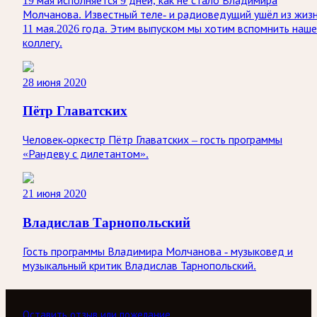
19 мая исполняется 9 дней, как не стало Владимира
Молчанова. Известный теле‑ и радиоведущий ушёл из жиз
11 мая.2026 года. Этим выпуском мы хотим вспомнить наше
коллегу.
28 июня 2020
Пётр Главатских
Человек-оркестр Пётр Главатских – гость программы
«Рандеву с дилетантом».
21 июня 2020
Владислав Тарнопольский
Гость программы Владимира Молчанова - музыковед и
музыкальный критик Владислав Тарнопольский.
Оставить отзыв или пожелание