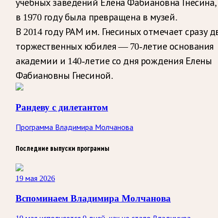
учебных заведений Елена Фабиановна Гнесина,
в 1970 году была превращена в музей.
В 2014 году РАМ им. Гнесиных отмечает сразу д
торжественных юбилея — 70-летие основания
академии и 140-летие со дня рождения Елены
Фабиановны Гнесиной.
Рандеву с дилетантом
Программа Владимира Молчанова
Последние выпуски программы
19 мая 2026
Вспоминаем Владимира Молчанова