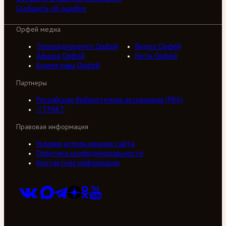
Сообщить об ошибке
Орфей медиа
Телерадиоцентр Орфей
Видео Орфей
Афиша Орфей
Ноты Орфей
Коллективы Орфей
Партнеры
Российская библиотечная ассоциация (РБА)
///ТРАКТ
Правовая информация
Условия использования сайта
Политика конфиденциальности
Контактная информация