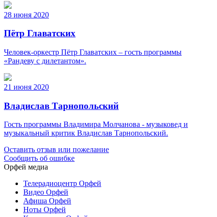
28 июня 2020
Пётр Главатских
Человек-оркестр Пётр Главатских – гость программы
«Рандеву с дилетантом».
21 июня 2020
Владислав Тарнопольский
Гость программы Владимира Молчанова - музыковед и
музыкальный критик Владислав Тарнопольский.
Оставить отзыв или пожелание
Сообщить об ошибке
Орфей медиа
Телерадиоцентр Орфей
Видео Орфей
Афиша Орфей
Ноты Орфей