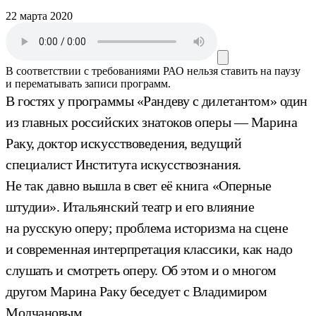
22 марта 2020
В соответствии с требованиями
РАО
нельзя ставить на паузу
и перематывать записи программ.
В гостях у программы «Рандеву с дилетантом» один
из главных российских знатоков оперы — Марина
Раку, доктор искусствоведения, ведущий
специалист Института искусствознания.
Не так давно вышла в свет её книга «Оперные
штудии». Итальянский театр и его влияние
на русскую оперу; проблема историзма на сцене
и современная интерпретация классики, как надо
слушать и смотреть оперу. Об этом и о многом
другом Марина Раку беседует с Владимиром
Молчановым.