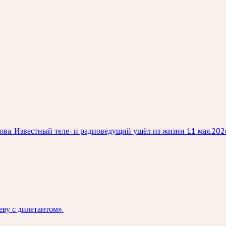
нова. Известный теле‑ и радиоведущий ушёл из жизни 11 мая.20
ву с дилетантом».