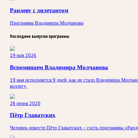
Рандеву с дилетантом
Программа Владимира Молчанова
Последние выпуски программы
19 мая 2026
Вспоминаем Владимира Молчанова
19 мая исполняется 9 дней, как не стало Владимира Молча
коллегу.
28 июня 2020
Пётр Главатских
Человек-оркестр Пётр Главатских – гость программы «Ранде