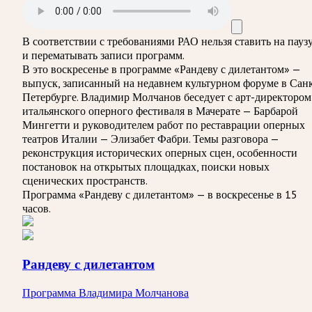
В соответствии с требованиями
РАО
нельзя ставить на пауз
и перематывать записи программ.
В это воскресенье в программе «Рандеву с дилетантом» —
выпуск, записанный на недавнем культурном форуме в Сан
Петербурге. Владимир Молчанов беседует с арт-директором
итальянского оперного фестиваля в Мачерате — Барбарой
Мингетти и руководителем работ по реставрации оперных
театров Италии — Элизабет Фабри. Темы разговора —
реконструкция исторических оперных сцен, особенности
постановок на открытых площадках, поиски новых
сценических пространств.
Программа «Рандеву с дилетантом» — в воскресенье в 15
часов.
Рандеву с дилетантом
Программа Владимира Молчанова