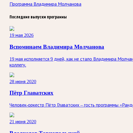
Программа Владимира Молчанова
Последние выпуски программы
19 мая 2026
Вспоминаем Владимира Молчанова
19 мая исполняется 9 дней, как не стало Владимира Молча
коллегу.
28 июня 2020
Пётр Главатских
Человек-оркестр Пётр Главатских – гость программы «Ранд
21 июня 2020