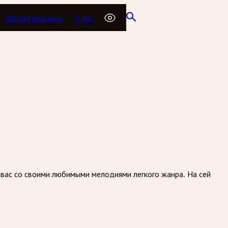
Города вещания
О нас
вас со своими любимыми мелодиями легкого жанра. На сей