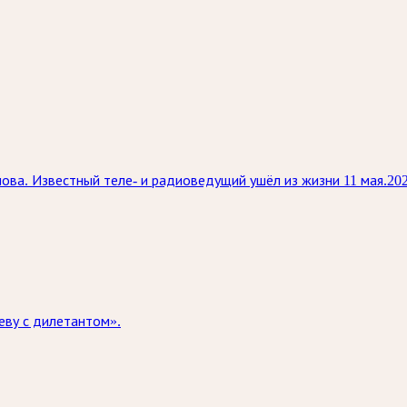
нова. Известный теле‑ и радиоведущий ушёл из жизни 11 мая.20
еву с дилетантом».