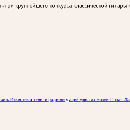
при крупнейшего конкурса классической гитары «Gu
нова. Известный теле‑ и радиоведущий ушёл из жизни 11 мая.20