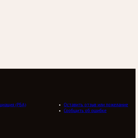
циация (РБА)
Оставить отзыв или пожелание
Сообщить об ошибке