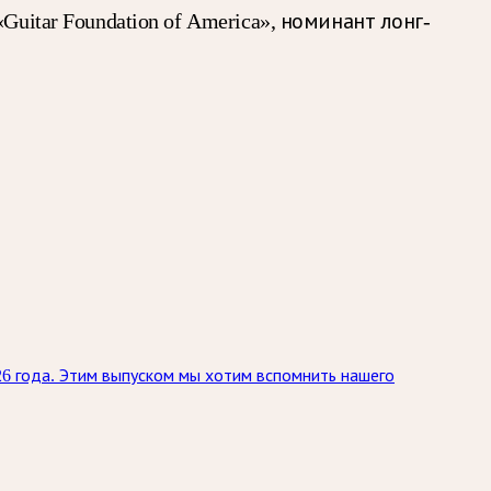
itar Foundation of America», номинант лонг-
26 года. Этим выпуском мы хотим вспомнить нашего