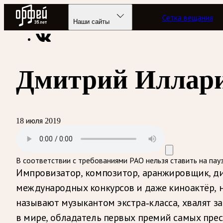
Радио Орфей
Сетка вещания
Радио классической музыки «Орфей»
Подкасты
Рандеву 
Наши сайты
Дмитрий Иллар
18 июля 2019
В соответствии с требованиями
РАО
нельзя ставить на пау
Импровизатор, композитор, аранжировщик, ди
международных конкурсов и даже киноактёр, 
называют музыкантом экстра-класса, хвалят з
в мире, обладатель первых премий самых пре