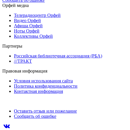
Сообщить об ошибке
Орфей медиа
Телерадиоцентр Орфей
Видео Орфей
Афиша Орфей
Ноты Орфей
Коллективы Орфей
Партнеры
Российская библиотечная ассоциация (РБА)
///ТРАКТ
Правовая информация
Условия использования сайта
Политика конфиденциальности
Контактная информация
Оставить отзыв или пожелание
Сообщить об ошибке