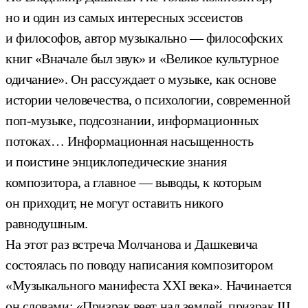
но и один из самых интересных эссеистов
и философов, автор музыкально — философских
книг «Вначале был звук» и «Великое культурное
одичание». Он рассуждает о музыке, как основе
истории человечества, о психологии, современной
поп-музыке, подсознании, информационных
потоках… Информационная насыщенность
и поистине энциклопедические знания
композитора, а главное — выводы, к которым
он приходит, не могут оставить никого
равнодушным.
На этот раз встреча Молчанова и Дашкевича
состоялась по поводу написания композитором
«Музыкального манифеста ХХI века». Начинается
он словами: «Призрак веет над землей, призрак III