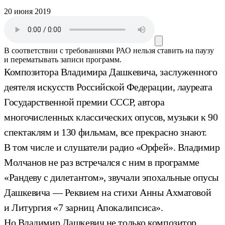
20 июня 2019
В соответствии с требованиями
РАО
нельзя ставить на паузу
и перематывать записи программ.
Композитора Владимира Дашкевича, заслуженного
деятеля искусств Российской Федерации, лауреата
Государственной премии СССР, автора
многочисленных классических опусов, музыки к 90
спектаклям и 130 фильмам, все прекрасно знают.
В том числе и слушатели радио «Орфей». Владимир
Молчанов не раз встречался с ним в программе
«Рандеву с дилетантом», звучали эпохальные опусы
Дашкевича — Реквием на стихи Анны Ахматовой
и Литургия «7 зарниц Апокалипсиса».
Но Владимир Дашкевич не только композитор,