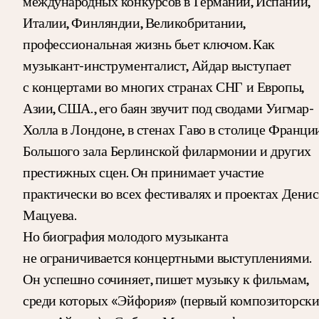
международных конкурсов в Германии, Испании,
Италии, Финляндии, Великобритании,
профессиональная жизнь бьет ключом. Как
музыкант-инструменталист, Айдар выступает
с концертами во многих странах СНГ и Европы,
Азии, США., его баян звучит под сводами Уигмар-
Холла в Лондоне, в стенах Гаво в столице Франции
Большого зала Берлинской филармонии и других
престижных сцен. Он принимает участие
практически во всех фестивалях и проектах Денис
Мацуева.
Но биография молодого музыканта
не ограничивается концертными выступлениями.
Он успешно сочиняет, пишет музыку к фильмам,
среди которых «Эйфория» (первый композиторск