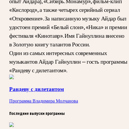
опыт Айдара), «Сибирь. Монамур», фильм-клип
«Кислород», а также четырех серийный сериал
«Откровение». За написанную музыку Айдар был
удостоен премий «Белый слон», «Ника» и премии
фестиваля «Кинотавр». Имя Гайнуллина внесено
в Золотую книгу талантов России.
Один из самых интересных современных
музыкантов Айдар Гайнуллин — гость программы
«Рандеву с дилетантом».
Рандеву с дилетантом
Программа Владимира Молчанова
Последние выпуски программы