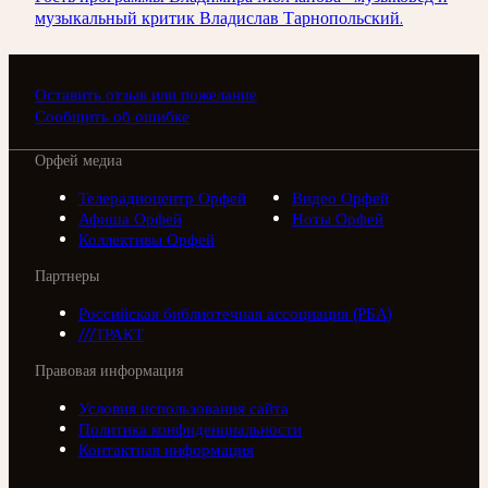
музыкальный критик Владислав Тарнопольский.
Оставить отзыв или пожелание
Сообщить об ошибке
Орфей медиа
Телерадиоцентр Орфей
Видео Орфей
Афиша Орфей
Ноты Орфей
Коллективы Орфей
Партнеры
Российская библиотечная ассоциация (РБА)
///ТРАКТ
Правовая информация
Условия использования сайта
Политика конфиденциальности
Контактная информация