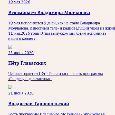
19 мая 2026
Вспоминаем Владимира Молчанова
19 мая исполняется 9 дней, как не стало Владимира
Молчанова. Известный теле‑ и радиоведущий ушёл из жизн
11 мая.2026 года. Этим выпуском мы хотим вспомнить
нашего коллегу.
28 июня 2020
Пётр Главатских
Человек-оркестр Пётр Главатских – гость программы
«Рандеву с дилетантом».
21 июня 2020
Владислав Тарнопольский
Гость программы Владимира Молчанова - музыковед и