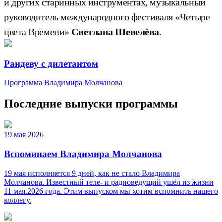
и других старинных инструментах, музыкальный
руководитель международного фестиваля «Четыре
цвета Времени»
Светлана Шевелёва
.
Рандеву с дилетантом
Программа Владимира Молчанова
Последние выпуски программы
19 мая 2026
Вспоминаем Владимира Молчанова
19 мая исполняется 9 дней, как не стало Владимира
Молчанова. Известный теле‑ и радиоведущий ушёл из жизни
11 мая.2026 года. Этим выпуском мы хотим вспомнить нашего
коллегу.