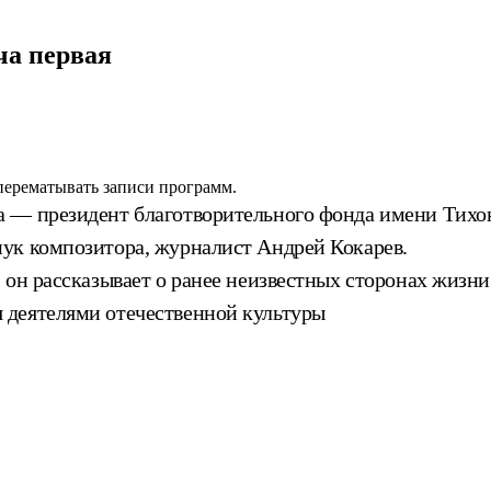
ча первая
 перематывать записи программ.
 — президент благотворительного фонда имени Тихон
ук композитора, журналист Андрей Кокарев.
он рассказывает о ранее неизвестных сторонах жизни и
 деятелями отечественной культуры