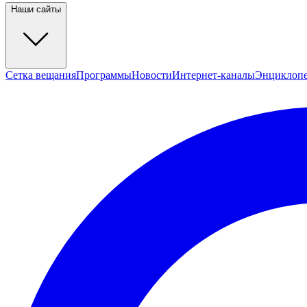
Наши сайты
Сетка вещания
Программы
Новости
Интернет-каналы
Энциклоп