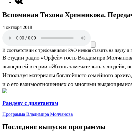
Вспоминая Тихона Хренникова. Переда
4 октября 2018
В соответствии с требованиями
РАО
нельзя ставить на паузу и
В студии радио «Орфей» гость Владимирв Молчанова
вышедшей в серии «Жизнь замечательных людей», вн
Используя материалы богатейшего семейного архива, 
и о его взаимоотношениях со многими выдающимися
Рандеву с дилетантом
Программа Владимира Молчанова
Последние выпуски программы