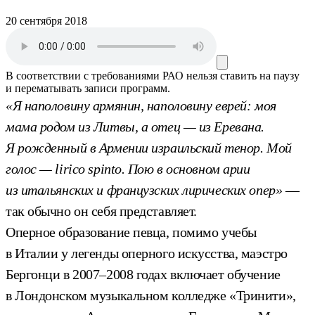
20 сентября 2018
В соответствии с требованиями
РАО
нельзя ставить на паузу
и перематывать записи программ.
«Я наполовину армянин, наполовину еврей: моя
мама родом из Литвы, а отец — из Еревана.
Я рожденный в Армении израильский тенор. Мой
голос — lirico spinto. Пою в основном арии
из итальянских и французских лирических опер»
—
так обычно он себя представляет.
Оперное образование певца, помимо учебы
в Италии у легенды оперного искусства, маэстро
Бергонци в 2007–2008 годах включает обучение
в Лондонском музыкальном колледже «Тринити»,