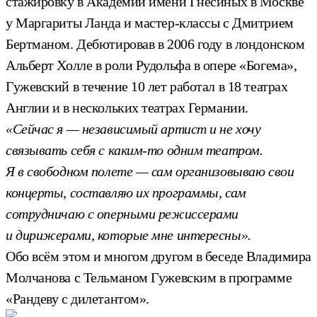
стажировку в Академии имени Гнесиных в Москве
у Маргариты Ланда и мастер-классы с Дмитрием
Бертманом. Дебютировав в 2006 году в лондонском
Альберт Холле в роли Рудольфа в опере «Богема»,
Гужевский в течение 10 лет работал в 18 театрах
Англии и в нескольких театрах Германии.
«Сейчас я — независимый артист и не хочу
связывать себя с каким-то одним театром.
Я в свободном полете — сам организовываю свои
концерты, составляю их программы, сам
сотрудничаю с оперными режиссерами
и дирижерами, которые мне интересны».
Обо всём этом и многом другом в беседе Владимира
Молчанова с Тельманом Гужевским в программе
«Рандеву с дилетантом».