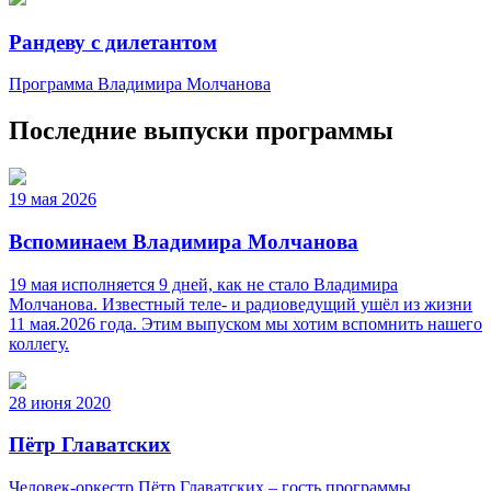
Рандеву с дилетантом
Программа Владимира Молчанова
Последние выпуски программы
19 мая 2026
Вспоминаем Владимира Молчанова
19 мая исполняется 9 дней, как не стало Владимира
Молчанова. Известный теле‑ и радиоведущий ушёл из жизни
11 мая.2026 года. Этим выпуском мы хотим вспомнить нашего
коллегу.
28 июня 2020
Пётр Главатских
Человек-оркестр Пётр Главатских – гость программы