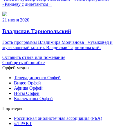
«Рандеву с дилетантом».
21 июня 2020
Владислав Тарнопольский
Гость программы Владимира Молчанова - музыковед и
музыкальный критик Владислав Тарнопольский.
Оставить отзыв или пожелание
Сообщить об ошибке
Орфей медиа
Телерадиоцентр Орфей
Видео Орфей
Афиша Орфей
Ноты Орфей
Коллективы Орфей
Партнеры
Российская библиотечная ассоциация (РБА)
///ТРАКТ