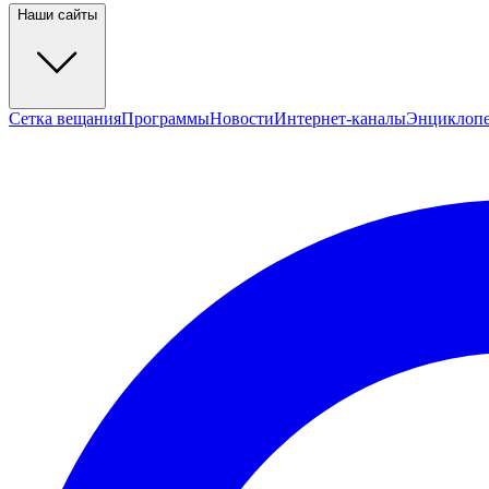
Наши сайты
Сетка вещания
Программы
Новости
Интернет-каналы
Энциклоп