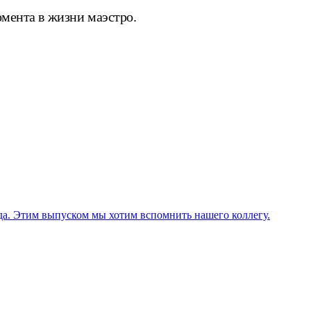
омента в жизни маэстро.
ода. Этим выпуском мы хотим вспомнить нашего коллегу.