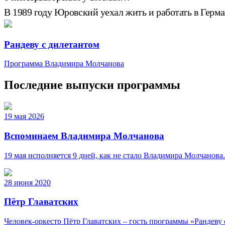
В 1989 году Юровский уехал жить и работать в Герма
Рандеву с дилетантом
Программа Владимира Молчанова
Последние выпуски программы
19 мая 2026
Вспоминаем Владимира Молчанова
19 мая исполняется 9 дней, как не стало Владимира Молчанова
28 июня 2020
Пётр Главатских
Человек-оркестр Пётр Главатских – гость программы «Рандеву 