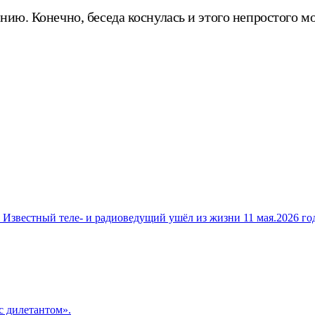
нию. Конечно, беседа коснулась и этого непростого м
. Известный теле‑ и радиоведущий ушёл из жизни 11 мая.2026 г
с дилетантом».