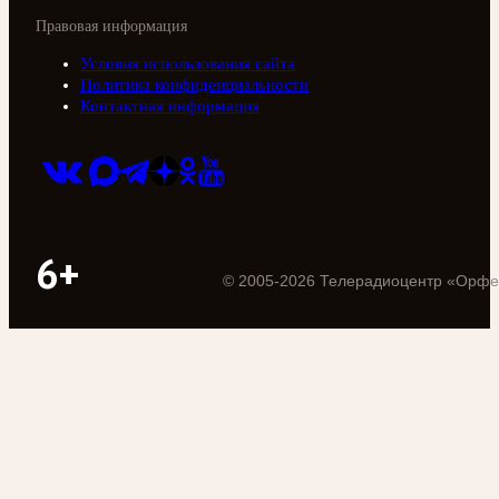
Правовая информация
Условия использования сайта
Политика конфиденциальности
Контактная информация
6+
©
2005
-
2026
Телерадиоцентр «Орфе