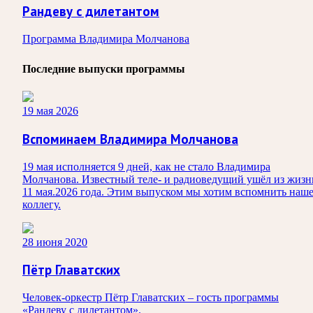
Рандеву с дилетантом
Программа Владимира Молчанова
Последние выпуски программы
19 мая 2026
Вспоминаем Владимира Молчанова
19 мая исполняется 9 дней, как не стало Владимира
Молчанова. Известный теле‑ и радиоведущий ушёл из жизн
11 мая.2026 года. Этим выпуском мы хотим вспомнить наш
коллегу.
28 июня 2020
Пётр Главатских
Человек-оркестр Пётр Главатских – гость программы
«Рандеву с дилетантом».