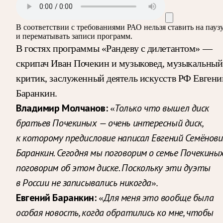
В соответствии с требованиями
РАО
нельзя ставить на пауз
и перематывать записи программ.
В гостях программы «Рандеву с дилетантом» —
скрипач Иван Почекин и музыковед, музыкальный
критик, заслуженный деятель искусств РФ Евгени
Баранкин.
Владимир Молчанов:
Только что вышел диск
«
братьев Почекиных — очень интересный диск,
к которому предисловие написал Евгений Семёнови
Баранкин. Сегодня мы поговорим о семье Почекиных
поговорим об этом диске. Поскольку эти дуэты
в России не записывались никогда
».
Евгений Баранкин:
Для меня это вообще была
«
особая новость, когда обратились ко мне, чтобы