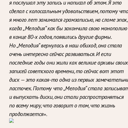
я послушал эту запись и написал об этом. Я это
сделал с колоссальным удовольствием, потому чт
я много лет занимался грамзаписью, на сломе эпох,
когда „Мелодия“ как бы закончила свою монополию
в конце 80-х годов, появились другие фирмы.
Но „Мелодия“ вернулась в наш обиход, она стала
очень интересно сейчас развиваться. И если
последние годы они жили как великие архивы своих
записей советского времени, то сейчас вот этот
диск — это какая-то одна из первых замечательн
ласточек. Потому что „Мелодия“ стала записыва
и выпускать диски, они стали распространяться
по всему миру, что говорит о том, что жизнь
продолжается
».