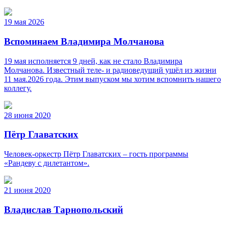
19 мая 2026
Вспоминаем Владимира Молчанова
19 мая исполняется 9 дней, как не стало Владимира
Молчанова. Известный теле‑ и радиоведущий ушёл из жизни
11 мая.2026 года. Этим выпуском мы хотим вспомнить нашего
коллегу.
28 июня 2020
Пётр Главатских
Человек-оркестр Пётр Главатских – гость программы
«Рандеву с дилетантом».
21 июня 2020
Владислав Тарнопольский