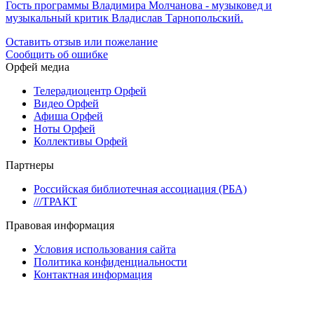
Гость программы Владимира Молчанова - музыковед и
музыкальный критик Владислав Тарнопольский.
Оставить отзыв или пожелание
Сообщить об ошибке
Орфей медиа
Телерадиоцентр Орфей
Видео Орфей
Афиша Орфей
Ноты Орфей
Коллективы Орфей
Партнеры
Российская библиотечная ассоциация (РБА)
///ТРАКТ
Правовая информация
Условия использования сайта
Политика конфиденциальности
Контактная информация