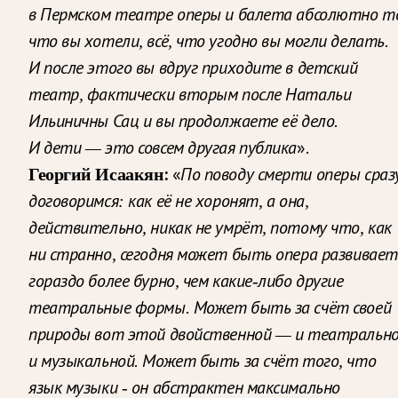
в Пермском театре оперы и балета абсолютно т
что вы хотели, всё, что угодно вы могли делать.
И после этого вы вдруг приходите в детский
театр, фактически вторым после Натальи
Ильиничны Сац и вы продолжаете её дело.
».
И дети — это совсем другая публика
Георгий Исаакян:
«
По поводу смерти оперы сраз
договоримся: как её не хоронят, а она,
действительно, никак не умрёт, потому что, как
ни странно, сегодня может быть опера развивает
гораздо более бурно, чем какие-либо другие
театральные формы. Может быть за счёт своей
природы вот этой двойственной — и театрально
и музыкальной. Может быть за счёт того, что
язык музыки ‑ он абстрактен максимально