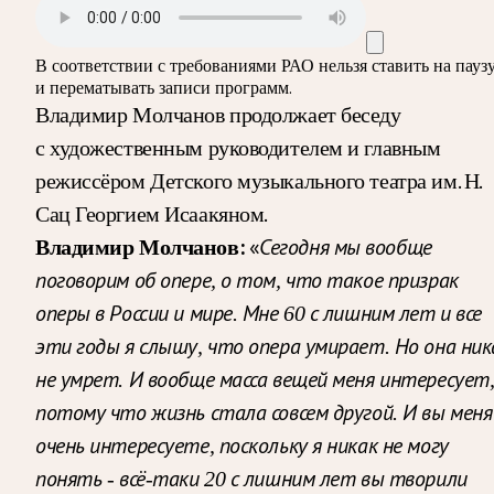
В соответствии с требованиями
РАО
нельзя ставить на пауз
и перематывать записи программ.
Владимир Молчанов продолжает беседу
с художественным руководителем и главным
режиссёром Детского музыкального театра им. Н.
Сац Георгием Исаакяном.
Владимир Молчанов:
«
Сегодня мы вообще
поговорим об опере, о том, что такое призрак
оперы в России и мире. Мне 60 с лишним лет и все
эти годы я слышу, что опера умирает. Но она ник
не умрет. И вообще масса вещей меня интересует
потому что жизнь стала совсем другой. И вы меня
очень интересуете, поскольку я никак не могу
понять ‑ всё-таки 20 с лишним лет вы творили