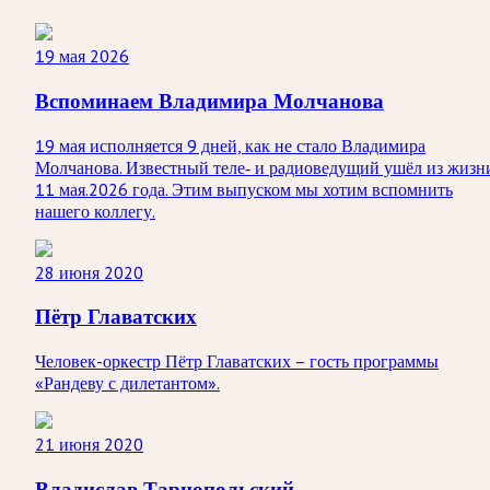
19 мая 2026
Вспоминаем Владимира Молчанова
19 мая исполняется 9 дней, как не стало Владимира
Молчанова. Известный теле‑ и радиоведущий ушёл из жизн
11 мая.2026 года. Этим выпуском мы хотим вспомнить
нашего коллегу.
28 июня 2020
Пётр Главатских
Человек-оркестр Пётр Главатских – гость программы
«Рандеву с дилетантом».
21 июня 2020
Владислав Тарнопольский