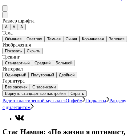
Размер шрифта
А
A
A
Тема
Обычная
Светлая
Темная
Синяя
Коричневая
Зеленая
Изображения
Показать
Скрыть
Трекинг
Стандартный
Средний
Большой
Интервал
Одинарный
Полуторный
Двойной
Гарнитура
Без засечек
С засечками
Вернуть стандартные настройки
Скрыть
Радио классической музыки «Орфей»
Подкасты
Рандеву
с дилетантом
Стас Намин: «По жизни я оптимист,