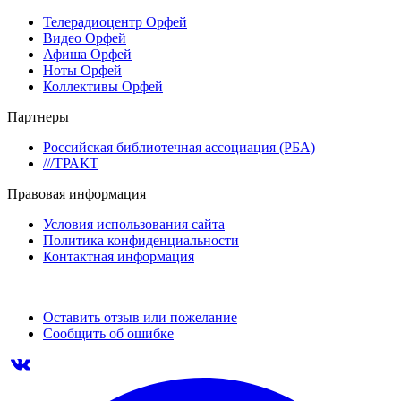
Телерадиоцентр Орфей
Видео Орфей
Афиша Орфей
Ноты Орфей
Коллективы Орфей
Партнеры
Российская библиотечная ассоциация (РБА)
///ТРАКТ
Правовая информация
Условия использования сайта
Политика конфиденциальности
Контактная информация
Оставить отзыв или пожелание
Сообщить об ошибке