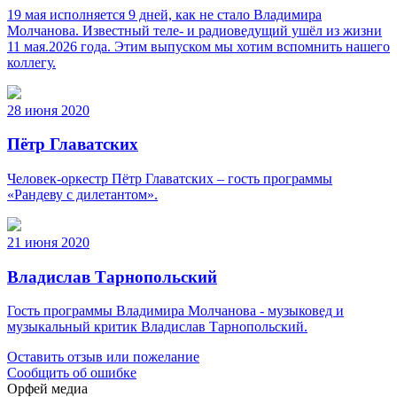
19 мая исполняется 9 дней, как не стало Владимира
Молчанова. Известный теле‑ и радиоведущий ушёл из жизни
11 мая.2026 года. Этим выпуском мы хотим вспомнить нашего
коллегу.
28 июня 2020
Пётр Главатских
Человек-оркестр Пётр Главатских – гость программы
«Рандеву с дилетантом».
21 июня 2020
Владислав Тарнопольский
Гость программы Владимира Молчанова - музыковед и
музыкальный критик Владислав Тарнопольский.
Оставить отзыв или пожелание
Сообщить об ошибке
Орфей медиа