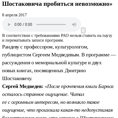
Шостаковича пробиться невозможно»
8 апреля 2017
В соответствии с требованиями
РАО
нельзя ставить на паузу
и перематывать записи программ.
Рандеву с профессором, культурологом,
публицистом Сергеем Медведевым. В программе —
рассуждения о мемориальной культуре и двух
новых книгах, посвященных Дмитрию
Шостаковичу.
Сергей Медведев:
«После прочтения книги Барнса
осталось странное ощущение. Читал
ее с огромным интересом, но возникло такое
ощущение, что произошла какая-то недопустимая
беллетризация всего, что связано с Шостаковичем.