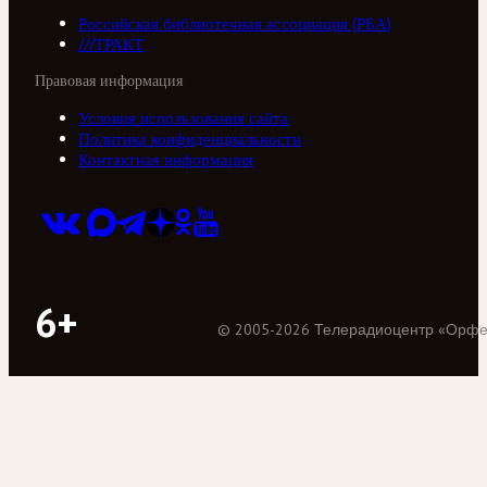
Российская библиотечная ассоциация (РБА)
///ТРАКТ
Правовая информация
Условия использования сайта
Политика конфиденциальности
Контактная информация
6+
©
2005
-
2026
Телерадиоцентр «Орф