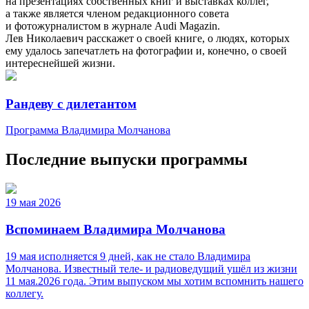
на презентациях собственных книг и выставках коллег,
а также является членом редакционного совета
и фотожурналистом в журнале Audi Magazin.
Лев Николаевич расскажет о своей книге, о людях, которых
ему удалось запечатлеть на фотографии и, конечно, о своей
интереснейшей жизни.
Рандеву с дилетантом
Программа Владимира Молчанова
Последние выпуски программы
19 мая 2026
Вспоминаем Владимира Молчанова
19 мая исполняется 9 дней, как не стало Владимира
Молчанова. Известный теле‑ и радиоведущий ушёл из жизни
11 мая.2026 года. Этим выпуском мы хотим вспомнить нашего
коллегу.