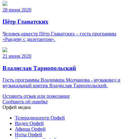
28 июня 2020
Пётр Главатских
Человек-оркестр Пётр Главатских – гость программы
«Рандеву с дилетантом».
21 июня 2020
Владислав Тарнопольский
Гость программы Владимира Молчанова - музыковед и
музыкальный критик Владислав Тарнопольский.
Оставить отзыв или пожелание
Сообщить об ошибке
Орфей медиа
Телерадиоцентр Орфей
Видео Орфей
Афиша Орфей
Ноты Орфей