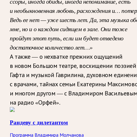
ссоры, иногда обиды, иногда непонимание, есть
и необыкновенная любовь, расхождения и… потер
Ведь ее нет — уже шесть лет. Да, эта музыка об
мне, но и о каждом сидящем в зале. Они тоже
пройдут этот путь, если им будет отведено
достаточное количество лет…»
А также — о нехватке прежних ощущений
в новом Большом театре, восхищении поэзией
Гафта и музыкой Гаврилина, духовном единен
с врачами, тайнах семьи Екатерины Максимов
и многом другом — с Владимиром Васильевы
на радио «Орфей».
Рандеву с дилетантом
Программа Владимира Молчанова