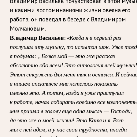
Владимир Васильев почувствовал в этой музы
и какими воспоминаниями жизни овеяна его
работа, он поведал в беседе с Владимиром
Молчановым.
Владимир Васильев:
«Когда я в первый раз
послушал эту музыку, то испытал шок. Уже тогд
я подумал:
„Боже мой — это же рассказ
абсолютно обо всем! Это антология всей музыки!
Этот стержень для меня так и остался. И сейча
в нашем спектакле мне хотелось показать
именно это. А потом, когда я уже приступил
к работе, начал собирать воедино все компоненты
мне пришла в голову еще одна мысль — Господи,
да это же о моей жизни! Это Катя и я. Вот
мы с ней идем, и у нас свои трудности, иногда