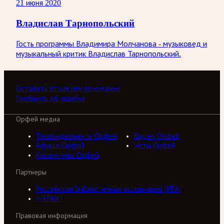
21 июня 2020
Владислав Тарнопольский
Гость программы Владимира Молчанова - музыковед и
музыкальный критик Владислав Тарнопольский.
Оставить отзыв или пожелание
Сообщить об ошибке
Орфей медиа
Телерадиоцентр Орфей
Видео Орфей
Афиша Орфей
Ноты Орфей
Коллективы Орфей
Партнеры
Российская библиотечная ассоциация (РБА)
///ТРАКТ
Правовая информация