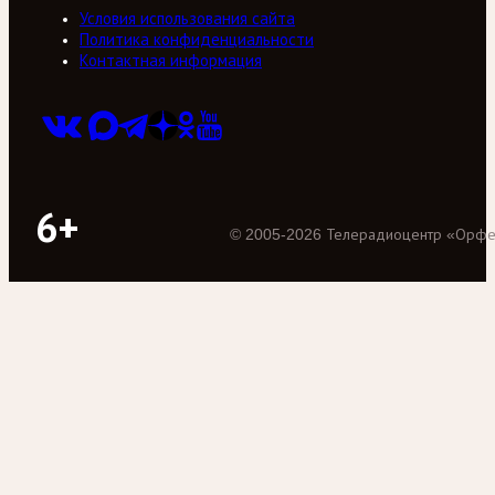
Условия использования сайта
Политика конфиденциальности
Контактная информация
6+
©
2005
-
2026
Телерадиоцентр «Орф