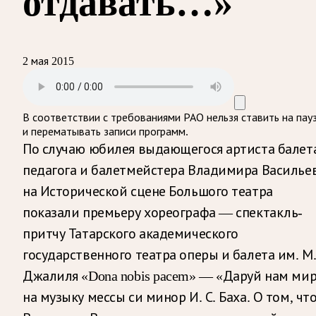
отдавать…»
2 мая 2015
В соответствии с требованиями
РАО
нельзя ставить на пау
и перематывать записи программ.
По случаю юбилея выдающегося артиста балета
педагога и балетмейстера Владимира Василье
на Исторической сцене Большого театра
показали премьеру хореографа — спектакль-
притчу Татарского академического
государственного театра оперы и балета им. М
Джалиля «Dona nobis pacem» — «Даруй нам ми
на музыку мессы си минор И. С. Баха. О том, чт