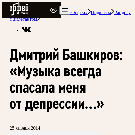
Радио Орфей
Радио классической музыки «Орфей»
Подкасты
Рандеву
с дилетантом
Дмитрий Башкиров:
«Музыка всегда
спасала меня
от депрессии…»
25 января 2014