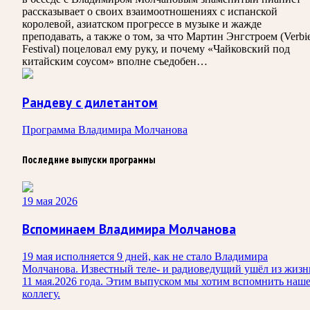
рассказывает о своих взаимоотношениях с испанской
королевой, азиатском прогрессе в музыке и жажде
преподавать, а также о том, за что Мартин Энгстроем (Verbi
Festival) поцеловал ему руку, и почему «Чайковский под
китайским соусом» вполне съедобен…
Рандеву с дилетантом
Программа Владимира Молчанова
Последние выпуски программы
19 мая 2026
Вспоминаем Владимира Молчанова
19 мая исполняется 9 дней, как не стало Владимира
Молчанова. Известный теле‑ и радиоведущий ушёл из жизн
11 мая.2026 года. Этим выпуском мы хотим вспомнить наш
коллегу.