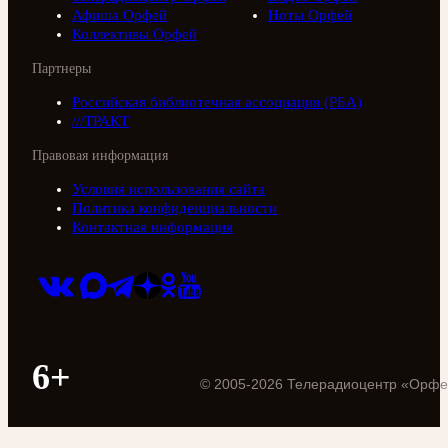
Афиша Орфей
Ноты Орфей
Коллективы Орфей
Партнеры
Российская библиотечная ассоциация (РБА)
///ТРАКТ
Правовая информация
Условия использования сайта
Политика конфиденциальности
Контактная информация
6+
©
2005
-
2026
Телерадиоцентр «Орфе