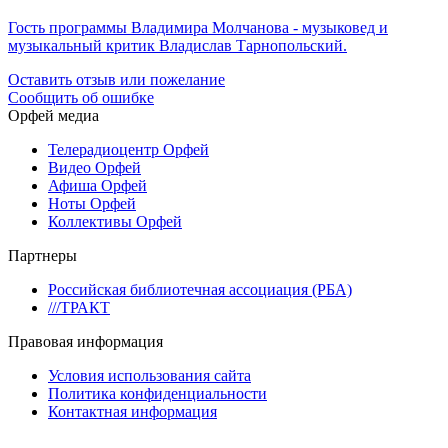
Гость программы Владимира Молчанова - музыковед и
музыкальный критик Владислав Тарнопольский.
Оставить отзыв или пожелание
Сообщить об ошибке
Орфей медиа
Телерадиоцентр Орфей
Видео Орфей
Афиша Орфей
Ноты Орфей
Коллективы Орфей
Партнеры
Российская библиотечная ассоциация (РБА)
///ТРАКТ
Правовая информация
Условия использования сайта
Политика конфиденциальности
Контактная информация