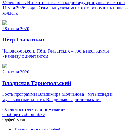
Молчанова. Известный теле‑ и радиоведущий ушёл из жизни
11 мая.2026 года. Этим выпуском мы хотим вспомнить нашего
коллегу.
28 июня 2020
Пётр Главатских
Человек-оркестр Пётр Главатских – гость программы
«Рандеву с дилетантом».
21 июня 2020
Владислав Тарнопольский
Гость программы Владимира Молчанова - музыковед и
музыкальный критик Владислав Тарнопольский.
Оставить отзыв или пожелание
Сообщить об ошибке
Орфей медиа
Телерадиоцентр Орфей