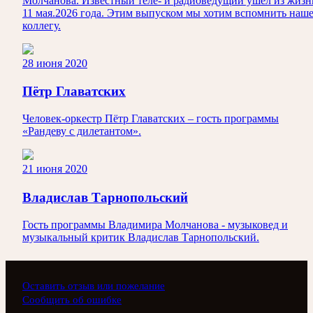
Молчанова. Известный теле‑ и радиоведущий ушёл из жизн
11 мая.2026 года. Этим выпуском мы хотим вспомнить наш
коллегу.
28 июня 2020
Пётр Главатских
Человек-оркестр Пётр Главатских – гость программы
«Рандеву с дилетантом».
21 июня 2020
Владислав Тарнопольский
Гость программы Владимира Молчанова - музыковед и
музыкальный критик Владислав Тарнопольский.
Оставить отзыв или пожелание
Сообщить об ошибке