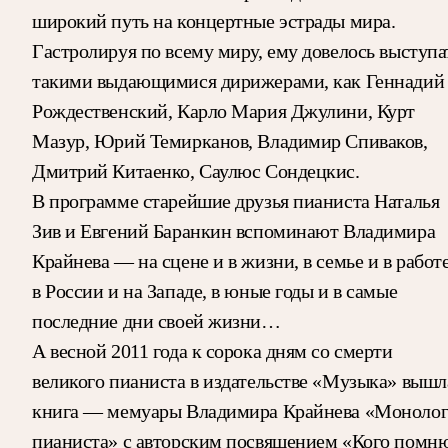
широкий путь на концертные эстрады мира.
Гастролируя по всему миру, ему довелось выступа
такими выдающимися дирижерами, как Геннадий
Рождественский, Карло Мария Джулини, Курт
Мазур, Юрий Темирканов, Владимир Спиваков,
Дмитрий Китаенко, Саулюс Сондецкис.
В программе старейшие друзья пианиста Наталья
Зив и Евгений Баранкин вспоминают Владимира
Крайнева — на сцене и в жизни, в семье и в работе
в России и на Западе, в юные годы и в самые
последние дни своей жизни…
А весной 2011 года к сорока дням со смерти
великого пианиста в издательстве «Музыка» вышл
книга — мемуары Владимира Крайнева «Моноло
пианиста» с авторским посвящением «Кого помн