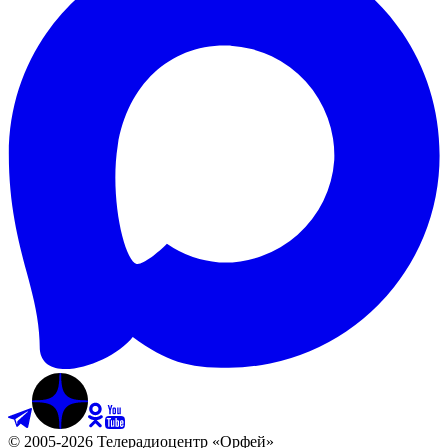
©
2005
-
2026
Телерадиоцентр «Орфей»