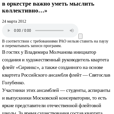
в оркестре важно уметь мыслить
коллективно…»
24 марта 2012
В соответствии с требованиями
РАО
нельзя ставить на паузу
и перематывать записи программ.
В гостях у Владимира Молчанова инициатор
создания и художественный руководитель квартета
флейт «Сиринкс», а также созданного на основе
квартета Российского ансамбля флейт — Святослав
Голубенко.
Участники этих ансамблей — студенты, аспиранты
и выпускники Московской консерватории, то есть
яркие представители отечественной флейтовой
школы. За время существования состав квартета