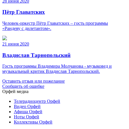
28 июня 2020
Пётр Главатских
Человек-оркестр Пётр Главатских – гость программы
«Рандеву с дилетантом».
21 июня 2020
Владислав Тарнопольский
Гость программы Владимира Молчанова - музыковед и
музыкальный критик Владислав Тарнопольский.
Оставить отзыв или пожелание
Сообщить об ошибке
Орфей медиа
Телерадиоцентр Орфей
Видео Орфей
Афиша Орфей
Ноты Орфей
Коллективы Орфей