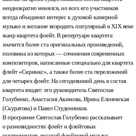
неоднократно менялся, но всех его участников
всегда объединял интерес к духовой камерной
музыке и желание возродить популярный в XIX веке
жанр квартета флейт. В репертуаре квартета
значится более ста оригинальных произведений,
половина из которых — сочинения современных
композиторов, написанные специально для квартета
флейт «Сиринкс», а также более ста переложений
для четырех флейт. На сегодняшний день в состав
квартета входят: его руководитель Святослав
Голубенко, Анастасия Акимова, Ирина Еленевская
(Скуратова) и Павел Студенников.
В программе Святослав Голубенко рассказывает
о разновидностях флейт и флейтовых
инструментов, русской флейтовой музыке