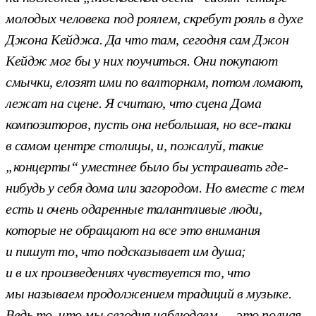
молодых человека под роялем, скребут рояль в духе
Джона Кейджа. Да что там, сегодня сам Джон
Кейдж мог бы у них поучиться. Они покупают
смычки, елозят ими по валторнам, потом ломают,
лежат на сцене. Я считаю, что сцена Дома
композиторов, пусть она небольшая, но все-таки
в самом центре столицы, и, пожалуй, такие
„концерты“ уместнее было бы устраивать где-
нибудь у себя дома или загородом. Но вместе с тем
есть и очень одаренные талантливые люди,
которые не обращают на все это внимания
и пишут то, что подсказывает им душа;
и в их произведениях чувствуется то, что
мы называем продолжением традиций в музыке.
Ведь то, что мы сегодня наблюдаем — это полная