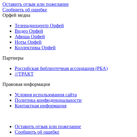
Оставить отзыв или пожелание
Сообщить об ошибке
Орфей медиа
Телерадиоцентр Орфей
Видео Орфей
Афиша Орфей
Ноты Орфей
Коллективы Орфей
Партнеры
Российская библиотечная ассоциация (РБА)
///ТРАКТ
Правовая информация
Условия использования сайта
Политика конфиденциальности
Контактная информация
Оставить отзыв или пожелание
Сообщить об ошибке