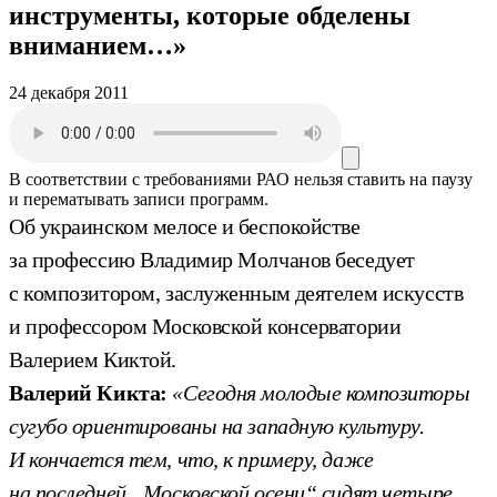
инструменты, которые обделены
вниманием…»
24 декабря 2011
В соответствии с требованиями
РАО
нельзя ставить на паузу
и перематывать записи программ.
Об украинском мелосе и беспокойстве
за профессию Владимир Молчанов беседует
с композитором, заслуженным деятелем искусств
и профессором Московской консерватории
Валерием Киктой.
Валерий Кикта:
«Сегодня молодые композиторы
сугубо ориентированы на западную культуру.
И кончается тем, что, к примеру, даже
на последней „Московской осени“ сидят четыре