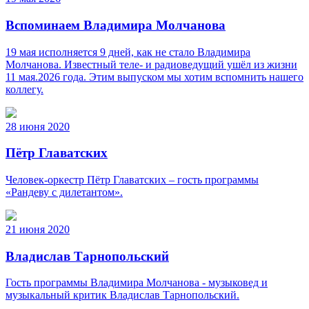
Вспоминаем Владимира Молчанова
19 мая исполняется 9 дней, как не стало Владимира
Молчанова. Известный теле‑ и радиоведущий ушёл из жизни
11 мая.2026 года. Этим выпуском мы хотим вспомнить нашего
коллегу.
28 июня 2020
Пётр Главатских
Человек-оркестр Пётр Главатских – гость программы
«Рандеву с дилетантом».
21 июня 2020
Владислав Тарнопольский
Гость программы Владимира Молчанова - музыковед и
музыкальный критик Владислав Тарнопольский.