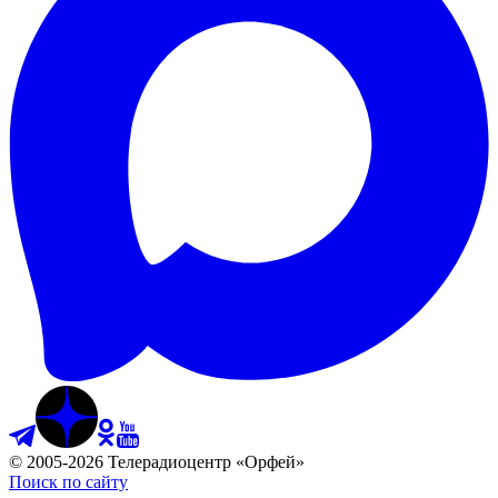
©
2005
-
2026
Телерадиоцентр «Орфей»
Поиск по сайту