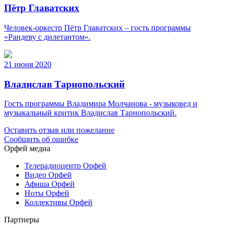
Пётр Главатских
Человек-оркестр Пётр Главатских – гость программы
«Рандеву с дилетантом».
21 июня 2020
Владислав Тарнопольский
Гость программы Владимира Молчанова - музыковед и
музыкальный критик Владислав Тарнопольский.
Оставить отзыв или пожелание
Сообщить об ошибке
Орфей медиа
Телерадиоцентр Орфей
Видео Орфей
Афиша Орфей
Ноты Орфей
Коллективы Орфей
Партнеры