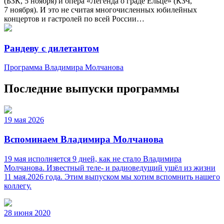
(БЗК, 5 ноября) и опера «Легенда о граде Ельце» (КЗЧ,
7 ноября). И это не считая многочисленных юбилейных
концертов и гастролей по всей России…
Рандеву с дилетантом
Программа Владимира Молчанова
Последние выпуски программы
19 мая 2026
Вспоминаем Владимира Молчанова
19 мая исполняется 9 дней, как не стало Владимира
Молчанова. Известный теле‑ и радиоведущий ушёл из жизни
11 мая.2026 года. Этим выпуском мы хотим вспомнить нашего
коллегу.
28 июня 2020