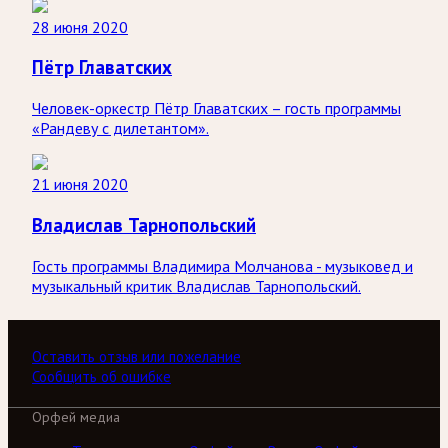
28 июня 2020
Пётр Главатских
Человек-оркестр Пётр Главатских – гость программы
«Рандеву с дилетантом».
21 июня 2020
Владислав Тарнопольский
Гость программы Владимира Молчанова - музыковед и
музыкальный критик Владислав Тарнопольский.
Оставить отзыв или пожелание
Сообщить об ошибке
Орфей медиа