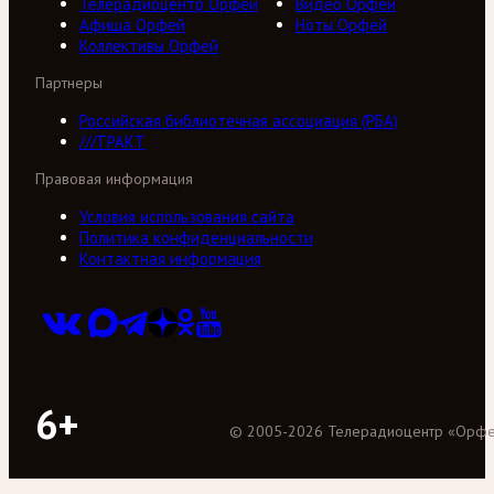
Телерадиоцентр Орфей
Видео Орфей
Афиша Орфей
Ноты Орфей
Коллективы Орфей
Партнеры
Российская библиотечная ассоциация (РБА)
///ТРАКТ
Правовая информация
Условия использования сайта
Политика конфиденциальности
Контактная информация
6+
©
2005
-
2026
Телерадиоцентр «Орф