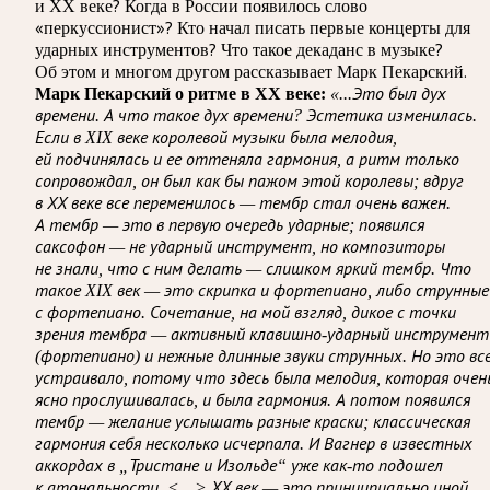
и ХХ веке? Когда в России появилось слово
«перкуссионист»? Кто начал писать первые концерты для
ударных инструментов? Что такое декаданс в музыке?
Об этом и многом другом рассказывает Марк Пекарский.
Марк Пекарский о ритме в ХХ веке:
«...Это был дух
времени. А что такое дух времени? Эстетика изменилась.
Если в XIX веке королевой музыки была мелодия,
ей подчинялась и ее оттеняла гармония, а ритм только
сопровождал, он был как бы пажом этой королевы; вдруг
в ХХ веке все переменилось — тембр стал очень важен.
А тембр — это в первую очередь ударные; появился
саксофон — не ударный инструмент, но композиторы
не знали, что с ним делать — слишком яркий тембр. Что
такое XIX век — это скрипка и фортепиано, либо струнные
с фортепиано. Сочетание, на мой взгляд, дикое с точки
зрения тембра — активный клавишно-ударный инструмент
(фортепиано) и нежные длинные звуки струнных. Но это вс
устраивало, потому что здесь была мелодия, которая очен
ясно прослушивалась, и была гармония. А потом появился
тембр — желание услышать разные краски; классическая
гармония себя несколько исчерпала. И Вагнер в известных
аккордах в „Тристане и Изольде“ уже как-то подошел
к атональности. <…> ХХ век — это принципиально иной