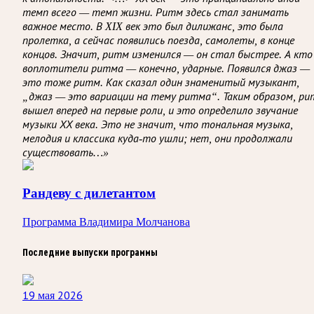
темп всего — темп жизни. Ритм здесь стал занимать
важное место. В XIX век это был дилижанс, это была
пролетка, а сейчас появились поезда, самолеты, в конце
концов. Значит, ритм изменился — он стал быстрее. А кто
воплотители ритма — конечно, ударные. Появился джаз —
это тоже ритм. Как сказал один знаменитый музыкант,
„джаз — это вариации на тему ритма“. Таким образом, р
вышел вперед на первые роли, и это определило звучание
музыки ХХ века. Это не значит, что тональная музыка,
мелодия и классика куда-то ушли; нет, они продолжали
существовать…»
Рандеву с дилетантом
Программа Владимира Молчанова
Последние выпуски программы
19 мая 2026