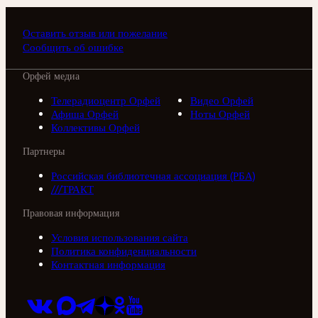
Оставить отзыв или пожелание
Сообщить об ошибке
Орфей медиа
Телерадиоцентр Орфей
Видео Орфей
Афиша Орфей
Ноты Орфей
Коллективы Орфей
Партнеры
Российская библиотечная ассоциация (РБА)
///ТРАКТ
Правовая информация
Условия использования сайта
Политика конфиденциальности
Контактная информация