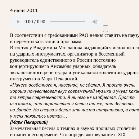
4 июня 2011
В соответствии с требованиями
РАО
нельзя ставить на пауз
и перематывать записи программ.
В гостях у Владимира Молчанова выдающийся исполнител
на ударных инструментах, организатор и бессменный
руководитель единственного в России постоянно
концертирующего Ансамбля ударных, обладатель
эксклюзивного репертуара и уникальной коллекции ударны
инструментов Марк Пекарский.
«Ничего особенного я, наверное, не сделал. Я просто очень
хорошо почувствовал вкус современной музыки и учуял каки
то ветры современности. Я ничего не изобретал. Просто
оказалось, что параллельно я делаю то же, что делается
на Западе. Но сперва я делал это чисто интуитивно, а пот
у меня появились нотки»…
(Марк Пекарский)
Замечательная беседа о темпах и звуках прошлых столетий
и нынешнего времени. Что определяло звучание в XIX