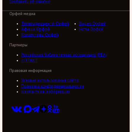
Сообщить об ошибке
Орфей медиа
Телерадиоцентр Орфей
Видео Орфей
Афиша Орфей
Ноты Орфей
Коллективы Орфей
Партнеры
Российская библиотечная ассоциация (РБА)
///ТРАКТ
Правовая информация
Условия использования сайта
Политика конфиденциальности
Контактная информация