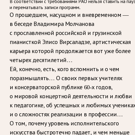
В соответствии с требованиями
РАО
нельзя ставить на пау
и перематывать записи программ.
О прошедшем, насущном и вневременном —
в беседе Владимира Молчанова
с прославленной российской и грузинской
пианисткой Элисо Вирсаладзе, артистическая
карьера которой продолжается вот уже более
четырех десятилетий…
Ей, конечно, есть, кого вспомнить и о чем
поразмышлять… О своих первых учителях
и консерваторской публике 60-х годов,
о мировой концертной деятельности и любви
к педагогике, об успешных и любимых ученика
и о сложностях реализации в профессии…
О том, почему уровень исполнительского
искусства быстротечно падает, и чем меньше