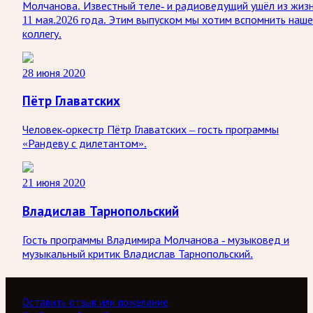
Молчанова. Известный теле‑ и радиоведущий ушёл из жиз
11 мая.2026 года. Этим выпуском мы хотим вспомнить наше
коллегу.
28 июня 2020
Пётр Главатских
Человек-оркестр Пётр Главатских – гость программы
«Рандеву с дилетантом».
21 июня 2020
Владислав Тарнопольский
Гость программы Владимира Молчанова - музыковед и
музыкальный критик Владислав Тарнопольский.
Оставить отзыв или пожелание