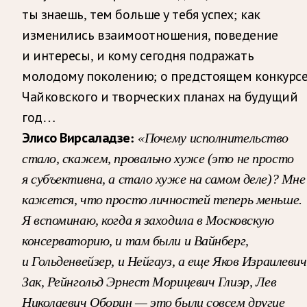
ты знаешь, тем больше у тебя успех; как
изменились взаимоотношения, поведение
и интересы, и кому сегодня подражать
молодому поколению; о предстоящем конкурс
Чайковского и творческих планах на будущий
год…
Элисо Вирсаладзе:
«Почему исполнительство
стало, скажем, провально хуже (это не просто
я субъективна, а стало хуже на самом деле)? Мне
кажется, что просто личностей теперь меньше.
Я вспоминаю, когда я заходила в Московскую
консерваторию, и там были и Вайнберг,
и Гольденвейзер, и Нейгауз, а еще Яков Израилевич
Зак, Рейнгольд Эрнест Морицевич Глиэр, Лев
Николаевич Оборин
— это были совсем другие