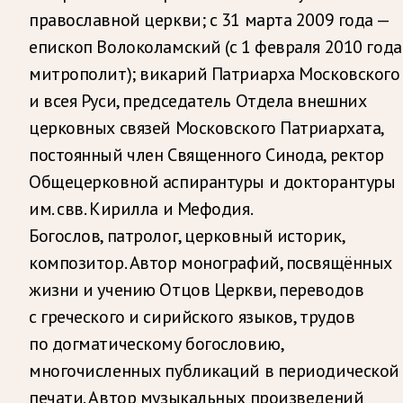
православной церкви; c 31 марта 2009 года —
епископ Волоколамский (с 1 февраля 2010 года
митрополит); викарий Патриарха Московского
и всея Руси, председатель Отдела внешних
церковных связей Московского Патриархата,
постоянный член Священного Синода, ректор
Общецерковной аспирантуры и докторантуры
им. свв. Кирилла и Мефодия.
Богослов, патролог, церковный историк,
композитор. Автор монографий, посвящённых
жизни и учению Отцов Церкви, переводов
с греческого и сирийского языков, трудов
по догматическому богословию,
многочисленных публикаций в периодической
печати. Автор музыкальных произведений