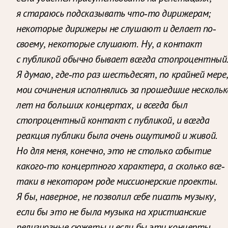
я стараюсь подсказывать что-то дирижерам;
некоторые дирижеры не слушают и делает по-
своему, некоторые слушают. Ну, а контакт
с публикой обычно бывает всегда стопроцентный
Я думаю, где-то раз шестьдесят, по крайней мере
мои сочинения исполнялись за прошедшие нескольк
лет на больших концертах, и всегда был
стопроцентный контакт с публикой, и всегда
реакция публики была очень ощутимой и живой.
Но для меня, конечно, это не столько событие
какого-то концертного характера, а сколько все-
таки в некотором роде миссионерские проекты.
Я бы, наверное, не позволил себе писать музыку,
если бы это не была музыка на христианские
религиозные сюжеты и если бы эти концерты