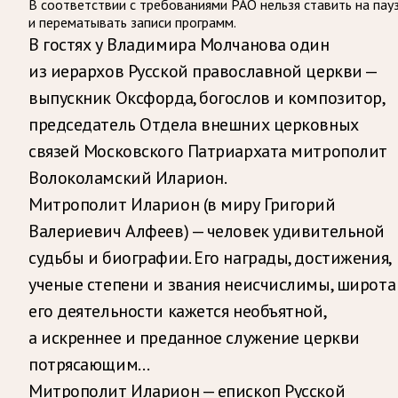
В соответствии с требованиями
РАО
нельзя ставить на пау
и перематывать записи программ.
В гостях у Владимира Молчанова один
из иерархов Русской православной церкви —
выпускник Оксфорда, богослов и композитор,
председатель Отдела внешних церковных
связей Московского Патриархата митрополит
Волоколамский Иларион.
Митрополит Иларион (в миру Григорий
Валериевич Алфеев) — человек удивительной
судьбы и биографии. Его награды, достижения,
ученые степени и звания неисчислимы, широта
его деятельности кажется необъятной,
а искреннее и преданное служение церкви
потрясающим…
Митрополит Иларион — епископ Русской