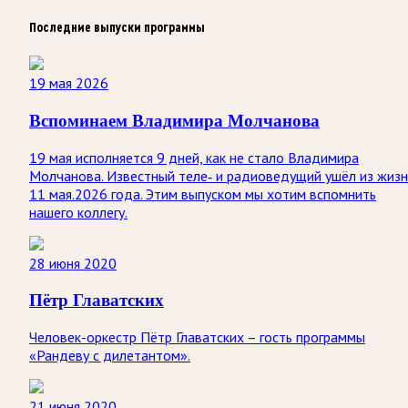
Последние выпуски программы
19 мая 2026
Вспоминаем Владимира Молчанова
19 мая исполняется 9 дней, как не стало Владимира
Молчанова. Известный теле‑ и радиоведущий ушёл из жиз
11 мая.2026 года. Этим выпуском мы хотим вспомнить
нашего коллегу.
28 июня 2020
Пётр Главатских
Человек-оркестр Пётр Главатских – гость программы
«Рандеву с дилетантом».
21 июня 2020