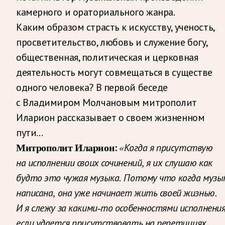
камерного и ораториального жанра.
Каким образом страсть к искусству, ученость,
просветительство, любовь и служение богу,
общественная, политическая и церковная
деятельность могут совмещаться в существе
одного человека? В первой беседе
с Владимиром Молчановым митрополит
Иларион рассказывает о своем жизненном
пути…
Митрополит Иларион:
«Когда я присутствую
на исполнении своих сочинений, я их слушаю как
будто это чужая музыка. Потому что когда музы
написана, она уже начинает жить своей жизнью.
И я слежу за какими-то особенностями исполнения
если удается присутствовать на репетициях,