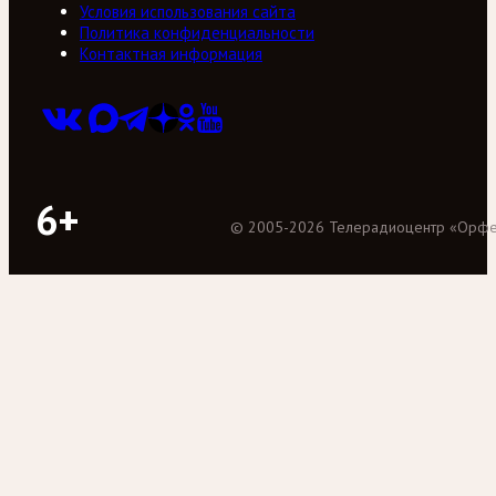
Условия использования сайта
Политика конфиденциальности
Контактная информация
6+
©
2005
-
2026
Телерадиоцентр «Орф